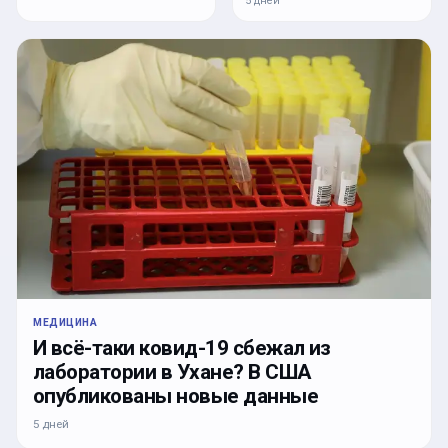
5 дней
МЕДИЦИНА
И всё-таки ковид-19 сбежал из
лаборатории в Ухане? В США
опубликованы новые данные
5 дней