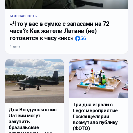
БЕЗОПАСНОСТЬ
«Что у вас в сумке с запасами на 72
часа?» Как жители Латвии (не)
готовятся к часу «икс»
56
1 день
Три дня играли с
Для Воздушных сил
Lego: мероприятие
Латвии могут
Госканцелярии
закупить
возмутило публику
бразильские
(ФОТО)