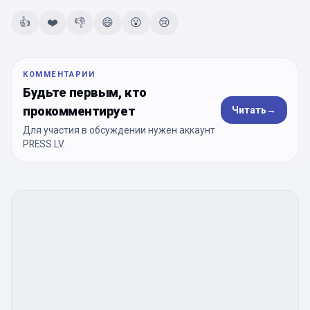
👍
❤️
👎
😄
😮
😢
КОММЕНТАРИИ
Будьте первым, кто
прокомментирует
Читать
→
Для участия в обсуждении нужен аккаунт
PRESS.LV.