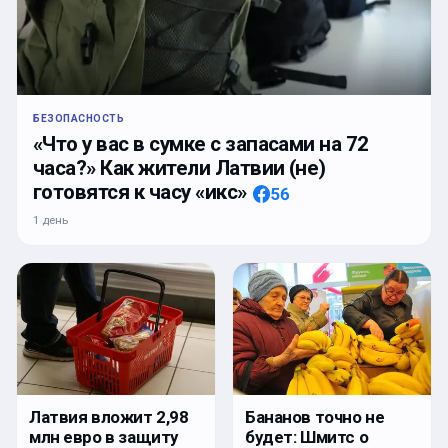
БЕЗОПАСНОСТЬ
«Что у вас в сумке с запасами на 72
часа?» Как жители Латвии (не)
готовятся к часу «икс»
56
1 день
Латвия вложит 2,98
Бананов точно не
млн евро в защиту
будет: Шмитс о