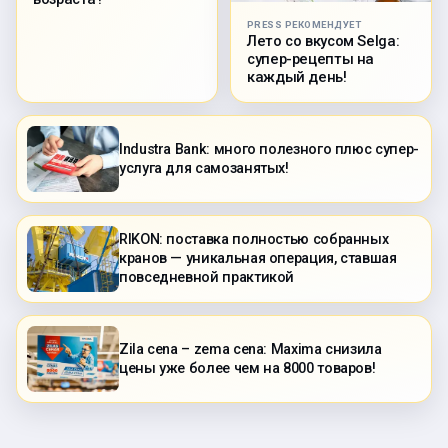
PRESS РЕКОМЕНДУЕТ
Лето со вкусом Selga:
супер-рецепты на
каждый день!
Industra Bank: много полезного плюс супер-
услуга для самозанятых!
RIKON: поставка полностью собранных
кранов — уникальная операция, ставшая
повседневной практикой
Zila cena – zema cena: Maxima снизила
цены уже более чем на 8000 товаров!