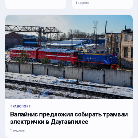
1 неделя
ТРАНСПОРТ
Валайнис предложил собирать трамваи
электрички в Даугавпилсе
1 неделя