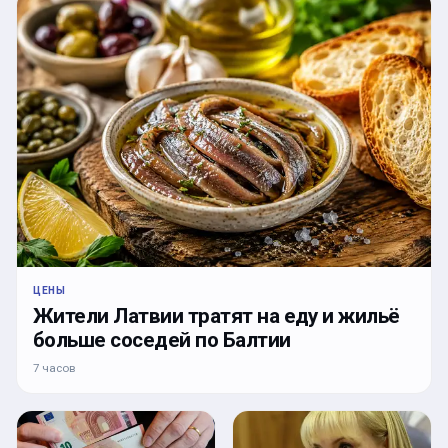
ЦЕНЫ
Жители Латвии тратят на еду и жильё
больше соседей по Балтии
7 часов