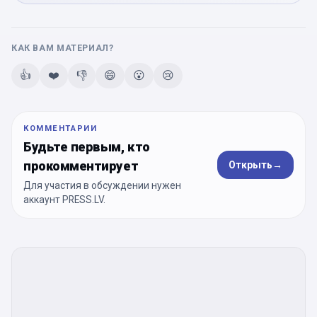
КАК ВАМ МАТЕРИАЛ?
👍
❤️
👎
😄
😮
😢
КОММЕНТАРИИ
Будьте первым, кто
прокомментирует
Открыть
→
Для участия в обсуждении нужен
аккаунт PRESS.LV.