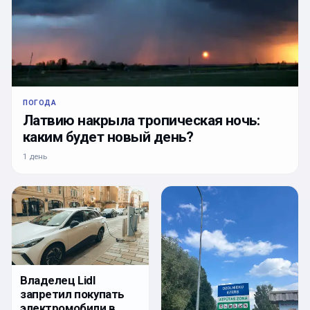
ПОГОДА
Латвию накрыла тропическая ночь:
каким будет новый день?
1 день
Владелец Lidl
запретил покупать
электромобили в