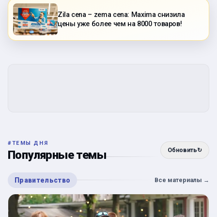
Zila cena – zema cena: Maxima снизила
цены уже более чем на 8000 товаров!
#
ТЕМЫ ДНЯ
Обновить
↻
Популярные темы
Правительство
Все материалы
→