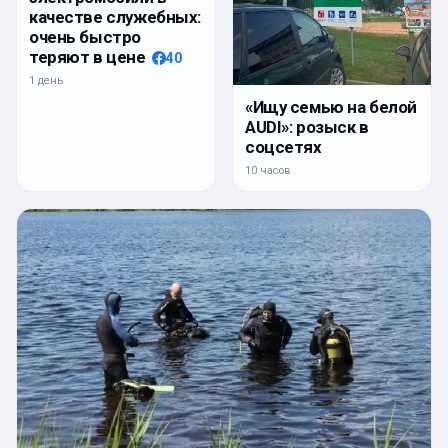
качестве служебных:
очень быстро
теряют в цене
40
1 день
«Ищу семью на белой
AUDI»: розыск в
соцсетях
10 часов