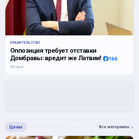
ПРАВИТЕЛЬСТВО
Оппозиция требует отставки
Домбравы: вредит же Латвии!
166
23 часа
Цены
Все материалы
→