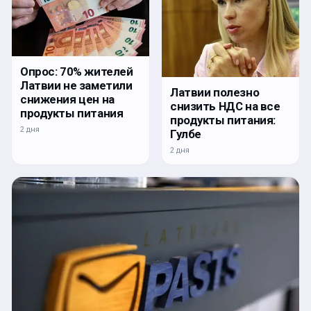
Опрос: 70% жителей
Латвии не заметили
Латвии полезно
снижения цен на
снизить НДС на все
продукты питания
продукты питания:
2 дня
Гулбе
2 дня