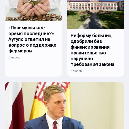
«Почему мы всё
время последние?»
Реформу больниц
Аугулс ответил на
одобрили без
вопрос о поддержке
финансирования:
фермеров
правительство
нарушило
6 часов
требования закона
8 часов