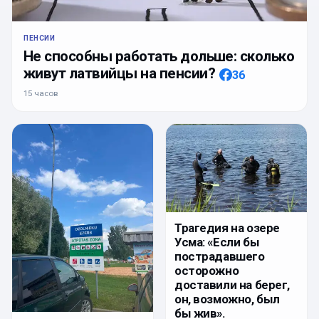
ПЕНСИИ
Не способны работать дольше: сколько
живут латвийцы на пенсии?
36
15 часов
Трагедия на озере
Усма: «Если бы
пострадавшего
осторожно
доставили на берег,
он, возможно, был
бы жив».