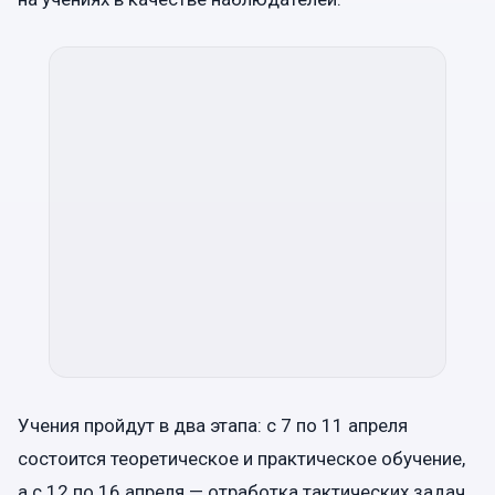
Учения пройдут в два этапа: с 7 по 11 апреля
состоится теоретическое и практическое обучение,
а с 12 по 16 апреля — отработка тактических задач