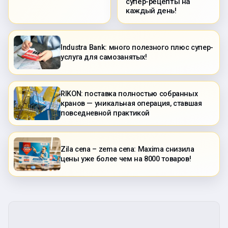
супер-рецепты на
каждый день!
Industra Bank: много полезного плюс супер-
услуга для самозанятых!
RIKON: поставка полностью собранных
кранов — уникальная операция, ставшая
повседневной практикой
Zila cena – zema cena: Maxima снизила
цены уже более чем на 8000 товаров!