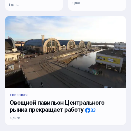
3 дня
1 день
ТОРГОВЛЯ
Овощной павильон Центрального
рынка прекращает работу
33
6 дней