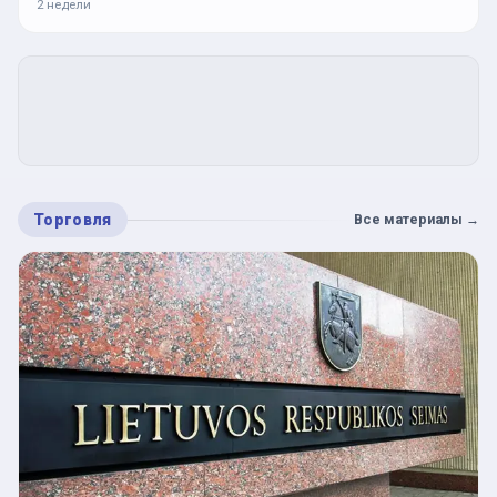
2 недели
Торговля
Все материалы
→