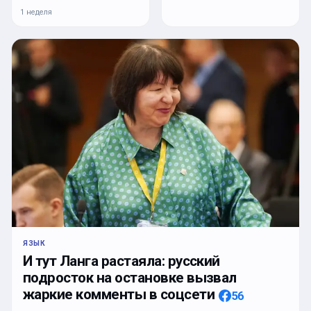
1 неделя
ЯЗЫК
И тут Ланга растаяла: русский
подросток на остановке вызвал
жаркие комменты в соцсети
56