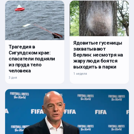
Ядовитые гусеницы
Трагедия в
захватывают
Сигулдском крае:
Берлин: несмотря на
спасатели подняли
жару люди боятся
из пруда тело
выходить в парки
человека
1 неделя
3 дня