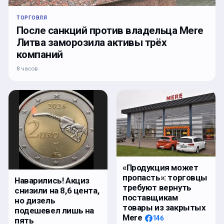
ТОРГОВЛЯ
После санкций против владельца Mere
Литва заморозила активы трёх
компаний
8 часов
«Продукция может
пропасть»: торговцы
Наварились! Акциз
требуют вернуть
снизили на 8,6 цента,
поставщикам
но дизель
товары из закрытых
подешевел лишь на
Mere
146
пять