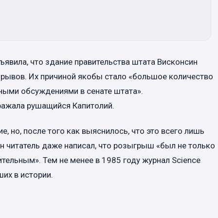
бъявила, что здание правительства штата Висконсин
зрывов. Их причиной якобы стало «большое количество
ными обсуждениями в сенате штата».
ажала рушащийся Капитолий.
, но, после того как выяснилось, что это всего лишь
н читатель даже написал, что розыгрыш «был не только
тельным». Тем не менее в 1985 году журнал Science
ших в истории.