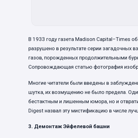
В 1933 году газета Madison Capital–Times о
разрушено в результате серии загадочных в
газов, порожденных продолжительными бур
Сопровождающая статью фотография изобр
Многие читатели были введены в заблуждение
шутка, их возмущению не было предела. Оди
бестактным и лишенным юмора, но и отврати
Digest назвал эту мистификацию в числе луч
3. Демонтаж Эйфелевой башни