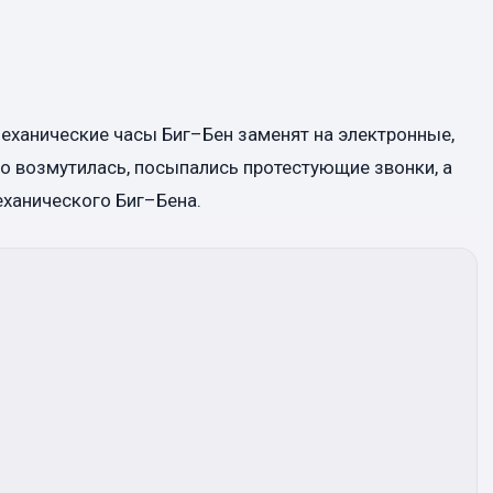
механические часы Биг–Бен заменят на электронные,
но возмутилась, посыпались протестующие звонки, а
еханического Биг–Бена.