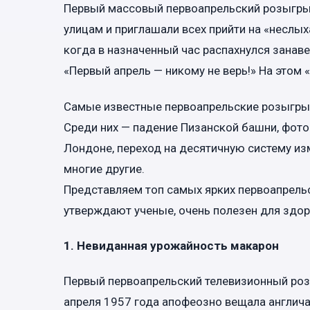
Первый массовый первоапрельский розыгрыш
улицам и приглашали всех прийти на «неслых
когда в назначенный час распахнулся занаве
«Первый апрель — никому не верь!» На этом
Самые известные первоапрельские розыгрыш
Среди них — падение Пизанской башни, фото
Лондоне, переход на десятичную систему изме
многие другие.
Представляем топ самых ярких первоапрельс
утверждают ученые, очень полезен для здор
1. Невиданная урожайность макарон
Первый первоапрельский телевизионный ро
апреля 1957 года апофеозно вещала англич