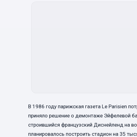
В 1986 году парижская газета Le Parisien п
приняло решение о демонтаже Эйфелевой ба
строившийся французский Диснейленд на во
планировалось построить стадион на 35 тыс