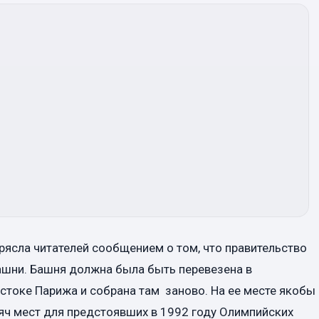
отрясла читателей сообщением о том, что правительство
шни. Башня должна была быть перевезена в
стоке Парижа и собрана там заново. На ее месте якобы
яч мест для предстоявших в 1992 году Олимпийских