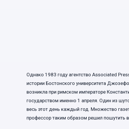
Однако 1983 году агентство Associated Pr
истории Бостонского университета Джозефо
возникла при римском императоре Констант
государством именно 1 апреля. Один из шуто
весь этот день каждый год. Множество газет
профессор таким образом решил пошутить в