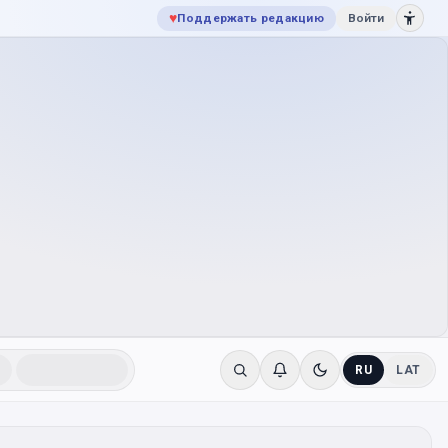
♥
Поддержать редакцию
Войти
RU
LAT