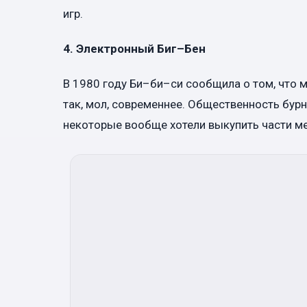
игр.
4. Электронный Биг–Бен
В 1980 году Би–би–си сообщила о том, что 
так, мол, современнее. Общественность бур
некоторые вообще хотели выкупить части м