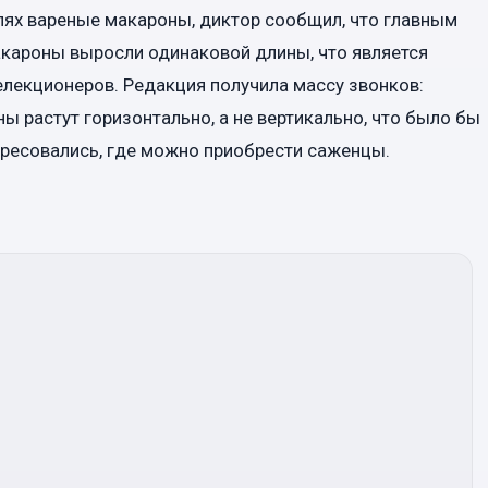
олях вареные макароны, диктор сообщил, что главным
макароны выросли одинаковой длины, что является
лекционеров. Редакция получила массу звонков:
ы растут горизонтально, а не вертикально, что было бы
тересовались, где можно приобрести саженцы.