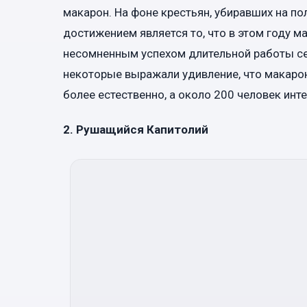
макарон. На фоне крестьян, убиравших на п
достижением является то, что в этом году 
несомненным успехом длительной работы се
некоторые выражали удивление, что макарон
более естественно, а около 200 человек ин
2. Рушащийся Капитолий