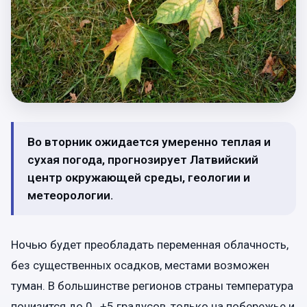
Во вторник ожидается умеренно теплая и
сухая погода, прогнозирует Латвийский
центр окружающей среды, геологии и
метеорологии.
Ночью будет преобладать переменная облачность,
без существенных осадков, местами возможен
туман. В большинстве регионов страны температура
понизится до 0…+5 градусов, только на побережье и