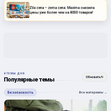
Zila cena – zema cena: Maxima снизила
цены уже более чем на 8000 товаров!
#
ТЕМЫ ДНЯ
Обновить
↻
Популярные темы
Безопасность
Все материалы
→