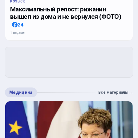
РОЗЫСК
Максимальный репост: рижанин
вышел из дома и не вернулся (ФОТО)
24
1 неделя
Медицина
Все материалы
→