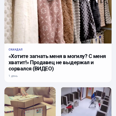
СКАНДАЛ
«Хотите загнать меня в могилу? С меня
хватит!» Продавец не выдержал и
сорвался (ВИДЕО)
1 день