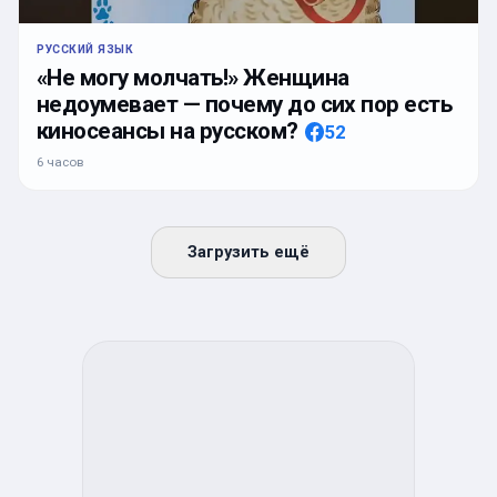
РУССКИЙ ЯЗЫК
«Не могу молчать!» Женщина
недоумевает — почему до сих пор есть
киносеансы на русском?
52
6 часов
Загрузить ещё