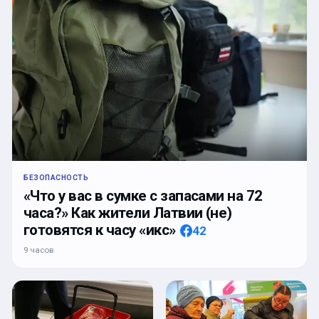
БЕЗОПАСНОСТЬ
«Что у вас в сумке с запасами на 72
часа?» Как жители Латвии (не)
готовятся к часу «икс»
42
9 часов