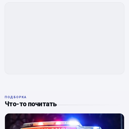
ПОДБОРКА
Что-то почитать