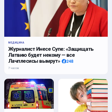
МЕДИЦИНА
Журналист Инесе Супе: «Защищать
Латвию будет некому — все
Лачплесисы вымрут»
248
7 часов