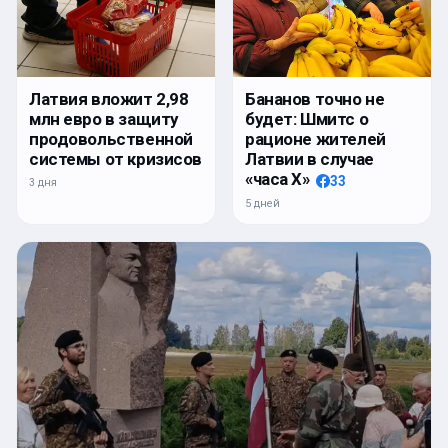
Латвия вложит 2,98
Бананов точно не
млн евро в защиту
будет: Шмитс о
продовольственной
рационе жителей
системы от кризисов
Латвии в случае
«часа Х»
33
3 дня
5 дней