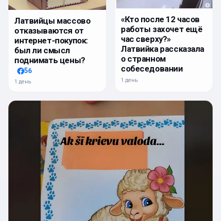
«Кто после 12 часов
Латвийцы массово
работы захочет ещё
отказываются от
час сверху?»
интернет-покупок:
Латвийка рассказала
был ли смысл
о странном
поднимать цены?
собеседовании
56
1 день
1 день