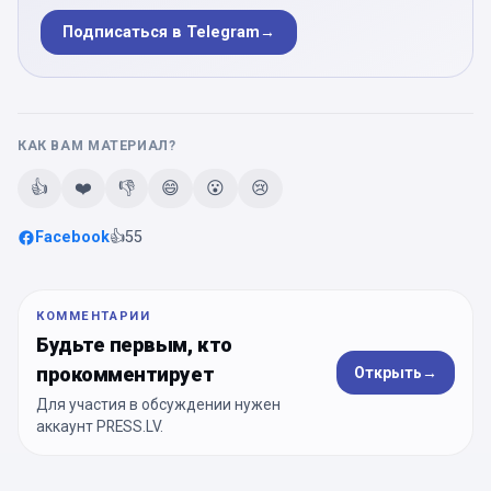
Подписаться в Telegram
→
КАК ВАМ МАТЕРИАЛ?
👍
❤️
👎
😄
😮
😢
Facebook
👍
55
КОММЕНТАРИИ
Будьте первым, кто
прокомментирует
Открыть
→
Для участия в обсуждении нужен
аккаунт PRESS.LV.