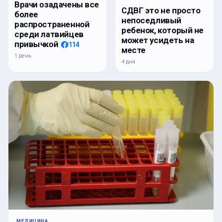
Врачи озадачены все
СДВГ это не просто
более
непоседливый
распространенной
ребенок, который не
среди латвийцев
может усидеть на
привычкой
114
месте
1 день
4 дня
МЕДИЦИНА