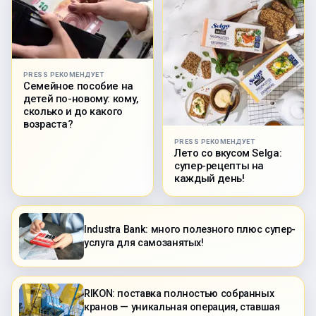
PRESS РЕКОМЕНДУЕТ
Семейное пособие на
детей по-новому: кому,
сколько и до какого
возраста?
PRESS РЕКОМЕНДУЕТ
Лето со вкусом Selga:
супер-рецепты на
каждый день!
Industra Bank: много полезного плюс супер-
услуга для самозанятых!
RIKON: поставка полностью собранных
кранов — уникальная операция, ставшая