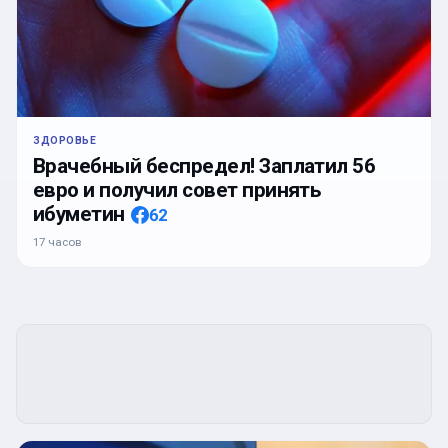
ЗДОРОВЬЕ
Врачебный беспредел! Заплатил 56
евро и получил совет принять
ибуметин
62
17 часов