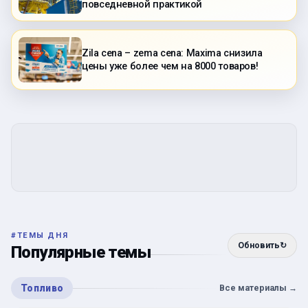
повседневной практикой
Zila cena – zema cena: Maxima снизила
цены уже более чем на 8000 товаров!
#
ТЕМЫ ДНЯ
Обновить
↻
Популярные темы
Топливо
Все материалы
→