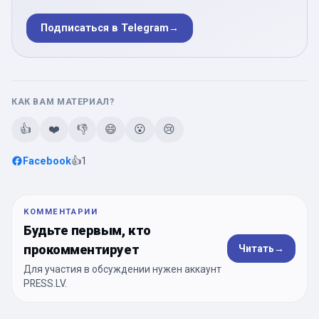
Подписаться в Telegram
→
КАК ВАМ МАТЕРИАЛ?
👍
❤️
👎
😄
😮
😢
Facebook
👍
1
КОММЕНТАРИИ
Будьте первым, кто
прокомментирует
Читать
→
Для участия в обсуждении нужен аккаунт
PRESS.LV.