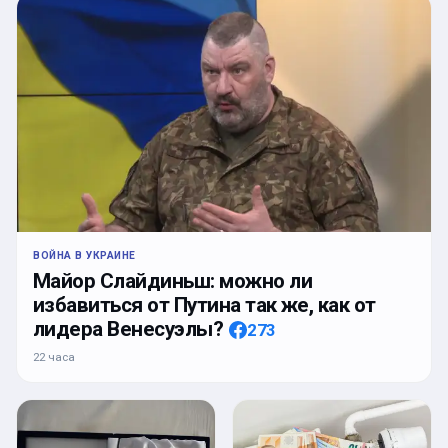
ВОЙНА В УКРАИНЕ
Майор Слайдиньш: можно ли
избавиться от Путина так же, как от
лидера Венесуэлы?
273
22 часа