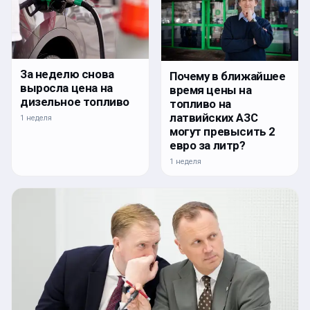
За неделю снова
Почему в ближайшее
выросла цена на
время цены на
дизельное топливо
топливо на
латвийских АЗС
1 неделя
могут превысить 2
евро за литр?
1 неделя