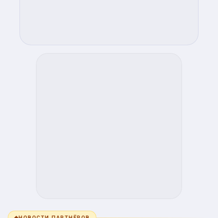
◆
НОВОСТИ ПАРТНЁРОВ