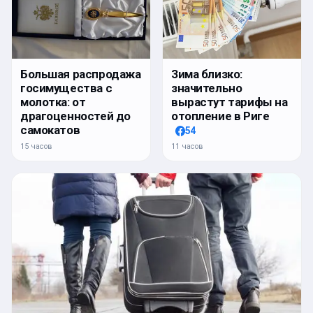
Большая распродажа
Зима близко:
госимущества с
значительно
молотка: от
вырастут тарифы на
драгоценностей до
отопление в Риге
самокатов
54
15 часов
11 часов