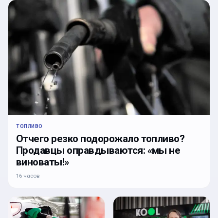
ТОПЛИВО
Отчего резко подорожало топливо?
Продавцы оправдываются: «мы не
виноваты!»
16 часов