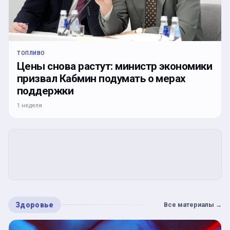
ТОПЛИВО
Цены снова растут: министр экономики
призвал Кабмин подумать о мерах
поддержки
1 неделя
Здоровье
Все материалы
→