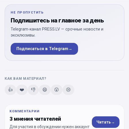
НЕ ПРОПУСТИТЬ
Подпишитесь на главное за день
Telegram-канал PRESS.LV — срочные новости и
эксклюзивы.
Подписаться в Telegram
→
КАК ВАМ МАТЕРИАЛ?
👍
❤️
👎
😄
😮
😢
КОММЕНТАРИИ
3 мнения читателей
Читать
→
Для участия в обсуждении нужен аккаунт