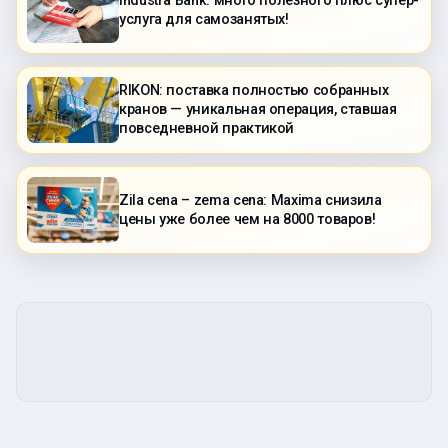
Industra Bank: много полезного плюс супер-
услуга для самозанятых!
RIKON: поставка полностью собранных
кранов — уникальная операция, ставшая
повседневной практикой
Zila cena – zema cena: Maxima снизила
цены уже более чем на 8000 товаров!