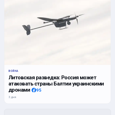
ВОЙНА
Литовская разведка: Россия может
атаковать страны Балтии украинскими
дронами
95
3 дня