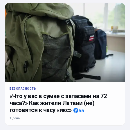
БЕЗОПАСНОСТЬ
«Что у вас в сумке с запасами на 72
часа?» Как жители Латвии (не)
готовятся к часу «икс»
55
1 день