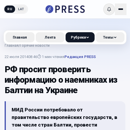
RU
LAT
Главная
Лента
Рубрики
Темы
Главная
/
Горячие новости
22 июля 2014
08:46
⏱
1
мин чтения
Редакция PRESS
РФ просит проверить
информацию о наемниках из
Балтии на Украине
МИД России потребовало от
правительство европейских государств, в
том числе стран Балтии, провести