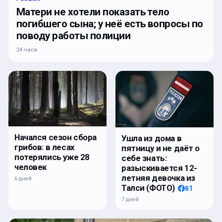
Матери не хотели показать тело
погибшего сына; у неё есть вопросы по
поводу работы полиции
24 часа
Начался сезон сбора
Ушла из дома в
грибов: в лесах
пятницу и не даёт о
потерялись уже 28
себе знать:
человек
разыскивается 12-
летняя девочка из
6 дней
Талси (ФОТО)
81
7 дней