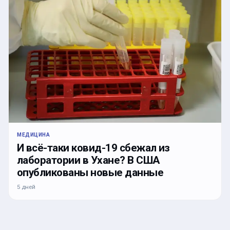
МЕДИЦИНА
И всё-таки ковид-19 сбежал из
лаборатории в Ухане? В США
опубликованы новые данные
5 дней