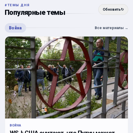
#
ТЕМЫ ДНЯ
Обновить
↻
Популярные темы
Война
Все материалы
→
ВОЙНА
WSJ: США считают, что Путин может