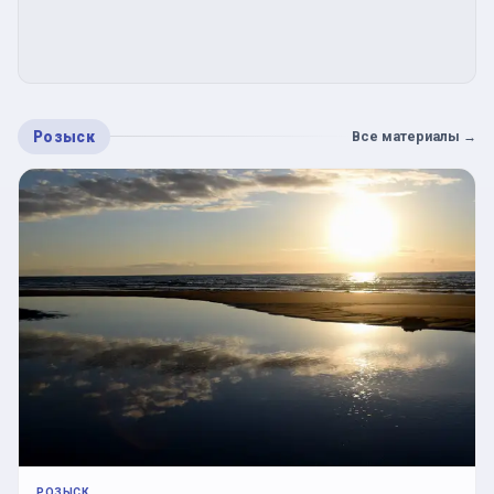
Розыск
Все материалы
→
РОЗЫСК