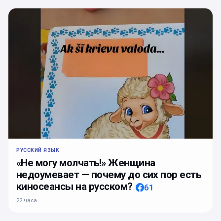
РУССКИЙ ЯЗЫК
«Не могу молчать!» Женщина
недоумевает — почему до сих пор есть
киносеансы на русском?
61
22 часа