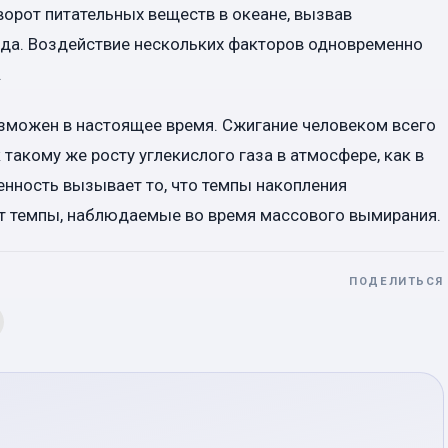
ворот питательных веществ в океане, вызвав
ода. Воздействие нескольких факторов одновременно
.
озможен в настоящее время. Сжигание человеком всего
 такому же росту углекислого газа в атмосфере, как в
нность вызывает то, что темпы накопления
ют темпы, наблюдаемые во время массового вымирания.
ПОДЕЛИТЬСЯ