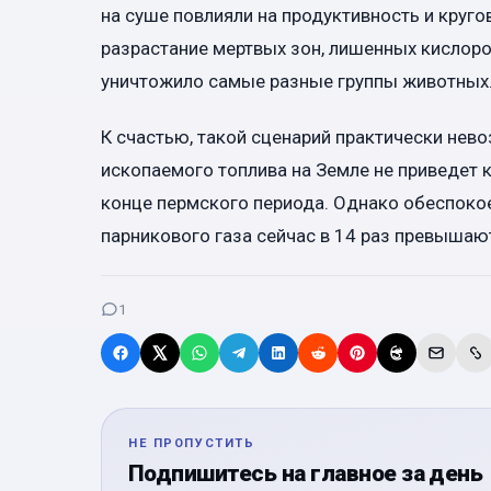
на суше повлияли на продуктивность и круго
разрастание мертвых зон, лишенных кислор
уничтожило самые разные группы животных
К счастью, такой сценарий практически нев
ископаемого топлива на Земле не приведет к
конце пермского периода. Однако обеспокое
парникового газа сейчас в 14 раз превыша
1
НЕ ПРОПУСТИТЬ
Подпишитесь на главное за день