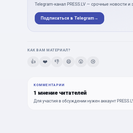
Telegram-канал PRESS.LV — срочные новости и 
Подписаться в Telegram
→
КАК ВАМ МАТЕРИАЛ?
👍
❤️
👎
😄
😮
😢
КОММЕНТАРИИ
1 мнение читателей
Для участия в обсуждении нужен аккаунт PRESS.LV