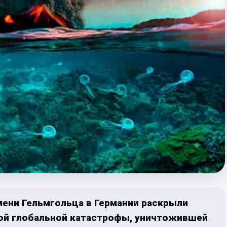
мени Гельмгольца в Германии раскрыли
ой глобальной катастрофы, уничтожившей