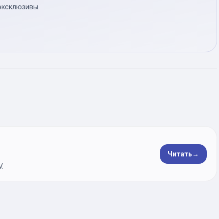
эксклюзивы.
Читать
→
.