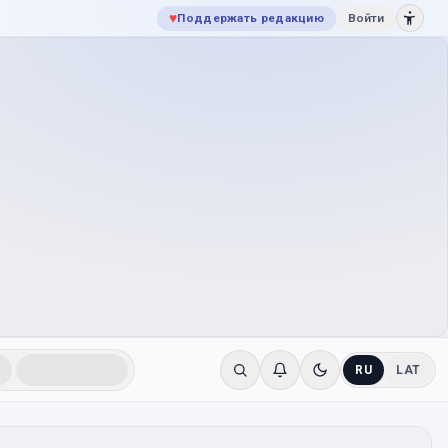
♥
Поддержать редакцию
Войти
RU
LAT