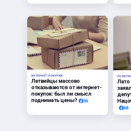
ИНТЕРНЕТ-ПОКУПКИ
ПОЛИТИ
Латвийцы массово
Лато
отказываются от интернет-
заяв
покупок: был ли смысл
депу
поднимать цены?
Нацо
56
68