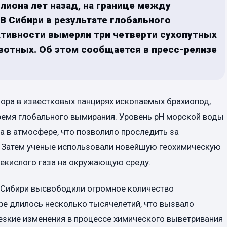
лиона лет назад, на границе между
В Сибири в результате глобального
ктивности вымерли три четверти сухопутных
вотных. Об этом сообщается в пресс-релизе
ора в известковых панцирях ископаемых брахиопод,
ремя глобального вымирания. Уровень pH морской воды
а в атмосфере, что позволило проследить за
 Затем ученые использовали новейшую геохимическую
лекислого газа на окружающую среду.
 Сибири высвободили огромное количество
ере длилось несколько тысячелетий, что вызвало
Резкие изменения в процессе химического выветривания