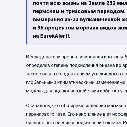
почти всю жизнь на Земле 252 мил
пермским и триасовым периодом. 
вымирания из-за вулканической а
и 95 процентов морских видов жи
на EurekAlert!.
Исследователи проанализировали изотопы б
определив степень подкисления океана во в
тесно связан с содержанием углекислого газ
глобальными климатическими изменениями.
модель для оценки воздействия избытка уг
Оказалось, что обширные излияния магмы в
парникового газа. Его накопление в атмосф
сильное потепление и подкисление океана. 