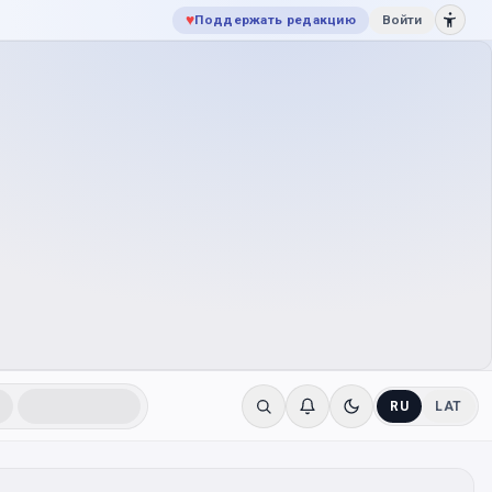
♥
Поддержать редакцию
Войти
RU
LAT