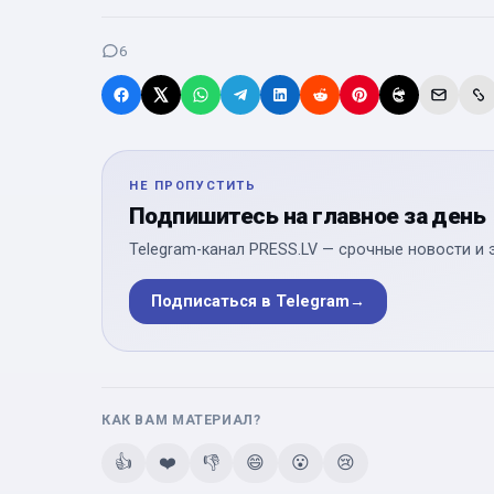
6
НЕ ПРОПУСТИТЬ
Подпишитесь на главное за день
Telegram-канал PRESS.LV — срочные новости и 
Подписаться в Telegram
→
КАК ВАМ МАТЕРИАЛ?
👍
❤️
👎
😄
😮
😢