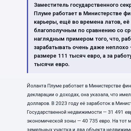
Заместитель государственного се
Плуме работает в Министерстве фин
карьеры, ещё во времена латов, е
благополучным по сравнению со ср
наглядным примером того, что, раб
зарабатывать очень даже неплохо —
размере 111 тысяч евро, а за рабо
тысячи евро.
Йоланта Плуме работает в Министерстве фина
декларации о доходах, она указала, что име
долларов. В 2023 году её заработок в Минис
Государственной недвижимости — 31 491 евр
экономической зоны — 40 735 евро. На тот м
земельных участка и два объекта недвижимо