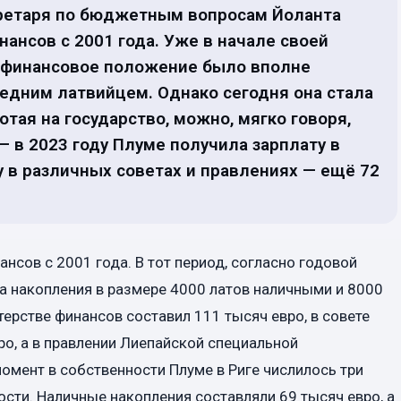
кретаря по бюджетным вопросам Йоланта
ансов с 2001 года. Уже в начале своей
ё финансовое положение было вполне
едним латвийцем. Однако сегодня она стала
отая на государство, можно, мягко говоря,
 в 2023 году Плуме получила зарплату в
ту в различных советах и правлениях — ещё 72
нсов с 2001 года. В тот период, согласно годовой
ла накопления в размере 4000 латов наличными и 8000
терстве финансов составил 111 тысяч евро, в совете
о, а в правлении Лиепайской специальной
омент в собственности Плуме в Риге числилось три
сти. Наличные накопления составляли 69 тысяч евро, а