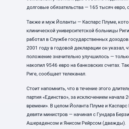
долговые обязательства — 165 тысяч евро, 
Также и муж Йоланты — Каспарс Плуме, кото
клинической университетской больницы Риги
работал в Службе государственных доходов 
2001 году в годовой декларации он указал, 
положение значительно улучшилось — только
накопил 9546 евро на банковских счетах. Та
Риге, сообщает телеканал.
Стоит напомнить, что в течение этого длит
партия «Единство», за исключением начала 2
времени». В целом Йоланта Плуме и Каспарс
девяти министров — начиная с Гундара Берз
Ашераденсом и Янисом Рейрсом (дважды).