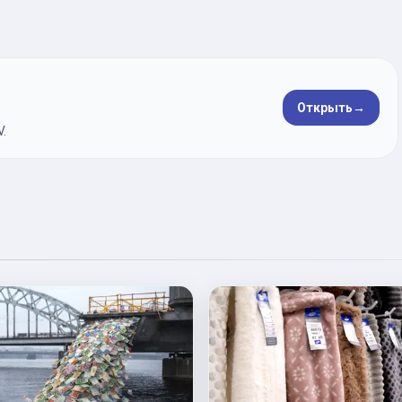
Открыть
→
.