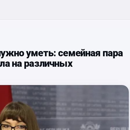
ужно уметь: семейная пара
ла на различных