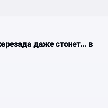
херезада даже стонет… в