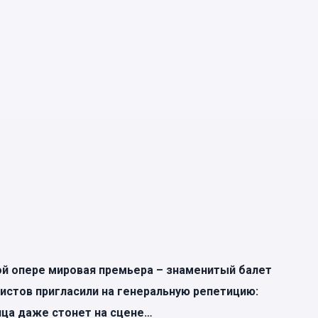
ой опере мировая премьера – знаменитый балет
истов пригласили на генеральную репетицию:
ица даже стонет на сцене…