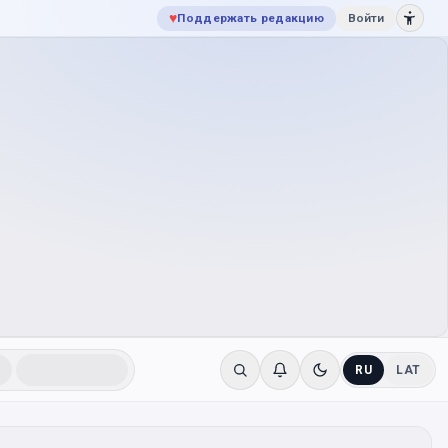
♥
Поддержать редакцию
Войти
RU
LAT