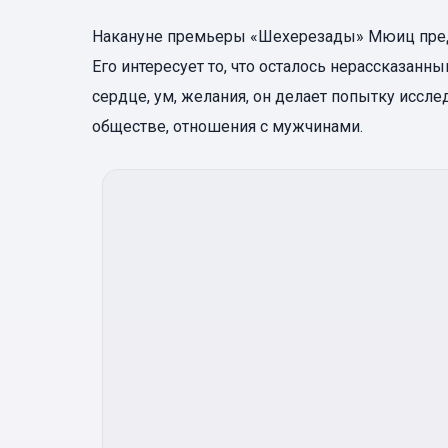
Накануне премьеры «Шехерезады» Мюиц предуп
Его интересует то, что осталось нерассказанн
сердце, ум, желания, он делает попытку иссл
обществе, отношения с мужчинами.