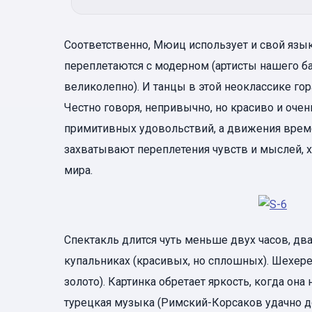
Соответственно, Мюиц использует и свой язык
переплетаются с модерном (артисты нашего бал
великолепно). И танцы в этой неоклассике го
Честно говоря, непривычно, но красиво и очен
примитивных удовольствий, а движения врем
захватывают переплетения чувств и мыслей, хо
мира.
Спектакль длится чуть меньше двух часов, два
купальниках (красивых, но сплошных). Шехере
золото). Картинка обретает яркость, когда она
турецкая музыка (Римский-Корсаков удачно 