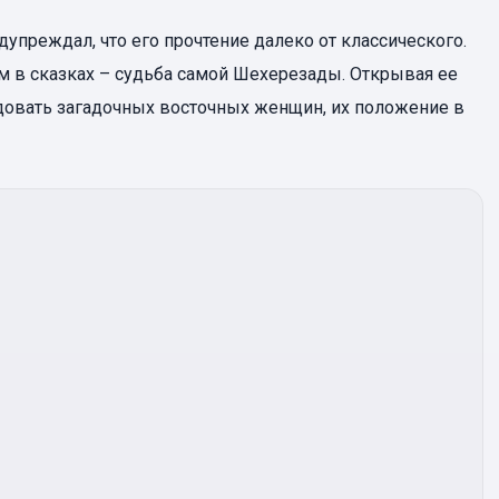
реждал, что его прочтение далеко от классического.
ым в сказках – судьба самой Шехерезады. Открывая ее
едовать загадочных восточных женщин, их положение в