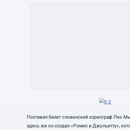
Поставил балет словенский хореограф Лео Мью
здесь же он создал «Ромео и Джульетту», кот