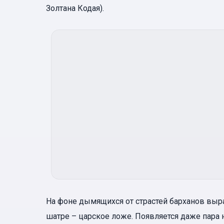
Золтана Кодая).
На фоне дымящихся от страстей барханов вырас
шатре – царское ложе. Появляется даже пара 