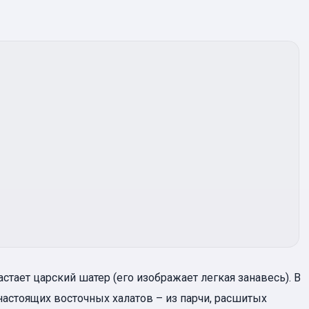
тает царский шатер (его изображает легкая занавесь). В
настоящих восточных халатов – из парчи, расшитых