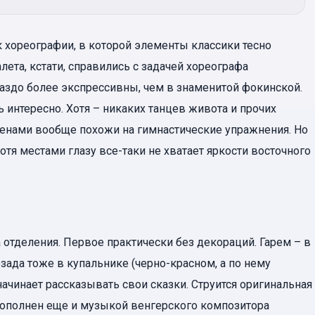
 хореографии, в которой элементы классики тесно
ета, кстати, справились с задачей хореографа
раздо более экспрессивны, чем в знаменитой фокинской.
ь интересно. Хотя – никаких танцев живота и прочих
енами вообще похожи на гимнастические упражнения. Но
тя местами глазу все-таки не хватает яркости восточного
 отделения. Первое практически без декораций. Гарем – в
зада тоже в купальнике (черно-красном, а по нему
 начинает рассказывать свои сказки. Струится оригинальная
дополнен еще и музыкой венгерского композитора