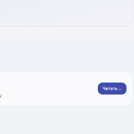
Читать
→
.