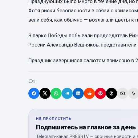
Празднующих было много в течение дня, но 
Хотя риски безопасности в связи с кризисом
вели себя, как обычно — возлагали цветы к 
В парке Победы побывали председатель Риж
России Александр Вешняков, представители 
Праздник завершился салютом примерно в 2
3
НЕ ПРОПУСТИТЬ
Подпишитесь на главное за день
Telegram-канал PRESS.LV — срочные новости и 