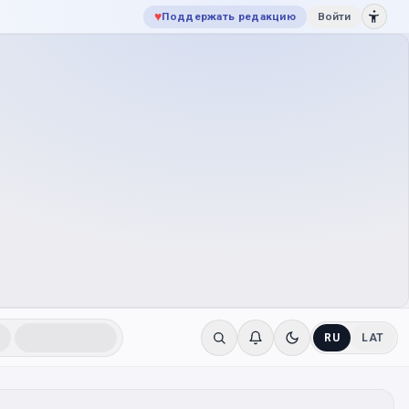
♥
Поддержать редакцию
Войти
RU
LAT