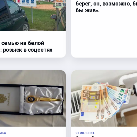
берег, он, возможно, 
бы жив».
 семью на белой
: розыск в соцсетях
ИКА
ОТОПЛЕНИЕ