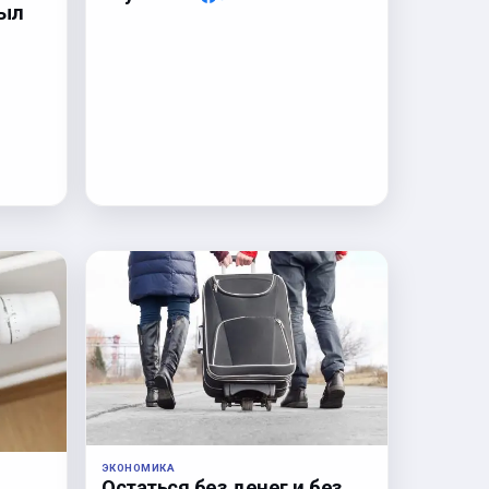
был
ЭКОНОМИКА
Остаться без денег и без