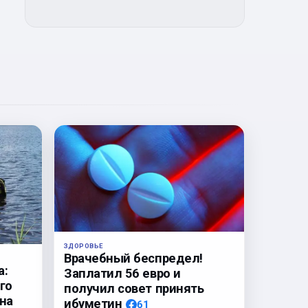
ЗДОРОВЬЕ
Врачебный беспредел!
а:
Заплатил 56 евро и
го
получил совет принять
на
ибуметин
61