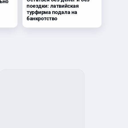
льно
поездки: латвийская
турфирма подала на
банкротство