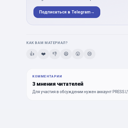
Подписаться в Telegram
→
КАК ВАМ МАТЕРИАЛ?
👍
❤️
👎
😄
😮
😢
КОММЕНТАРИИ
3 мнения читателей
Для участия в обсуждении нужен аккаунт PRESS.LV