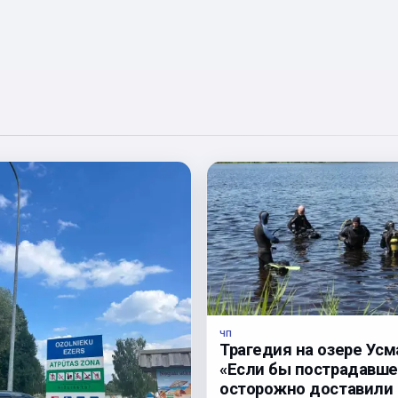
ЧП
Трагедия на озере Усм
«Если бы пострадавше
осторожно доставили 