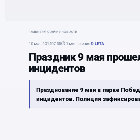
Главная
/
Горячие новости
10 мая 2014
07:55
⏱
1
мин чтения
© LETA
Праздник 9 мая проше
инцидентов
Празднование 9 мая в парке Поб
инцидентов. Полиция зафиксирова