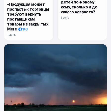
детей по-новому:
«Продукция может
кому, сколько и до
пропасть»: торговцы
какого возраста?
требуют вернуть
1 день
поставщикам
товары из закрытых
Mere
143
1 день