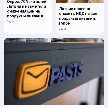
Опрос: 70% жителей
Латвии не заметили
Латвии полезно
снижения цен на
снизить НДС на все
продукты питания
продукты питания:
2 дня
Гулбе
2 дня