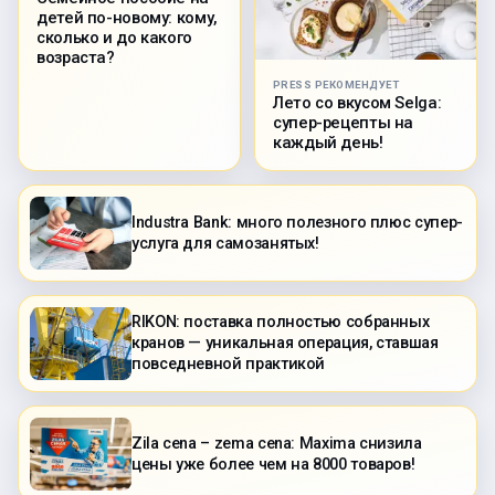
детей по-новому: кому,
сколько и до какого
возраста?
PRESS РЕКОМЕНДУЕТ
Лето со вкусом Selga:
супер-рецепты на
каждый день!
Industra Bank: много полезного плюс супер-
услуга для самозанятых!
RIKON: поставка полностью собранных
кранов — уникальная операция, ставшая
повседневной практикой
Zila cena – zema cena: Maxima снизила
цены уже более чем на 8000 товаров!