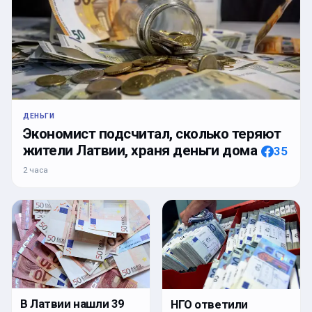
ДЕНЬГИ
Экономист подсчитал, сколько теряют
жители Латвии, храня деньги дома
35
2 часа
В Латвии нашли 39
НГО ответили