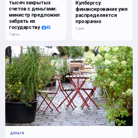
тысяч закрытых
Кулбергсу:
счетов с деньгами:
финансирование уже
министр предложил
распределяется
забрать их
прозрачно
государству
45
2 дня
1 день
ДЕНЬГИ