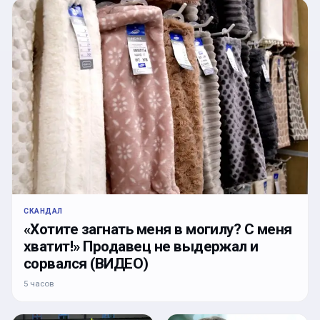
СКАНДАЛ
«Хотите загнать меня в могилу? С меня
хватит!» Продавец не выдержал и
сорвался (ВИДЕО)
5 часов