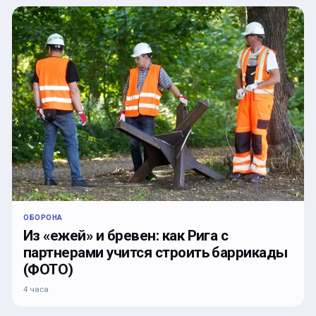
ОБОРОНА
Из «ежей» и бревен: как Рига с
партнерами учится строить баррикады
(ФОТО)
4 часа