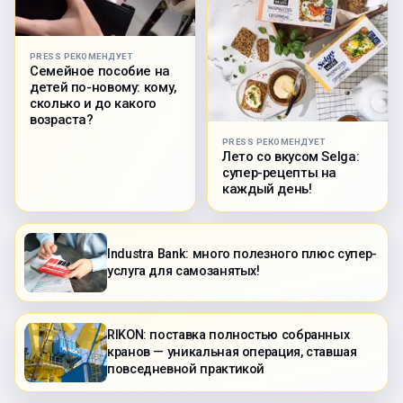
PRESS РЕКОМЕНДУЕТ
Семейное пособие на
детей по-новому: кому,
сколько и до какого
возраста?
PRESS РЕКОМЕНДУЕТ
Лето со вкусом Selga:
супер-рецепты на
каждый день!
Industra Bank: много полезного плюс супер-
услуга для самозанятых!
RIKON: поставка полностью собранных
кранов — уникальная операция, ставшая
повседневной практикой