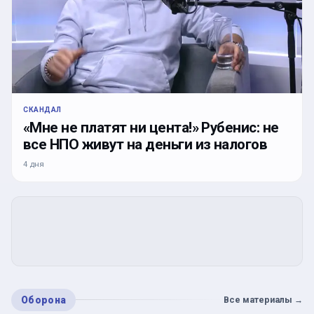
СКАНДАЛ
«Мне не платят ни цента!» Рубенис: не
все НПО живут на деньги из налогов
4 дня
Оборона
Все материалы
→