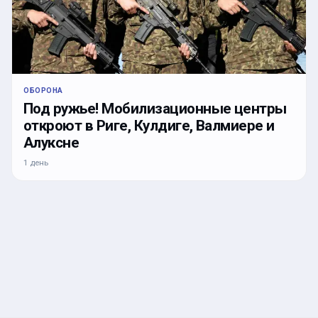
ОБОРОНА
Под ружье! Мобилизационные центры
откроют в Риге, Кулдиге, Валмиере и
Алуксне
1 день