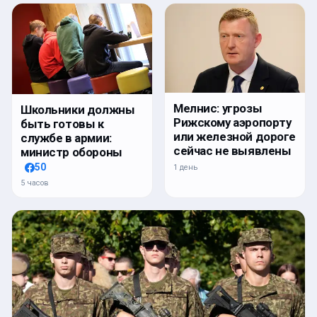
Мелнис: угрозы
Школьники должны
Рижскому аэропорту
быть готовы к
или железной дороге
службе в армии:
сейчас не выявлены
министр обороны
50
1 день
5 часов