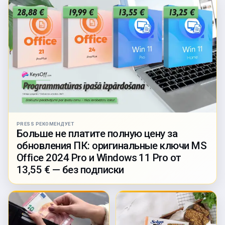
PRESS РЕКОМЕНДУЕТ
Больше не платите полную цену за
обновления ПК: оригинальные ключи MS
Office 2024 Pro и Windows 11 Pro от
13,55 € — без подписки