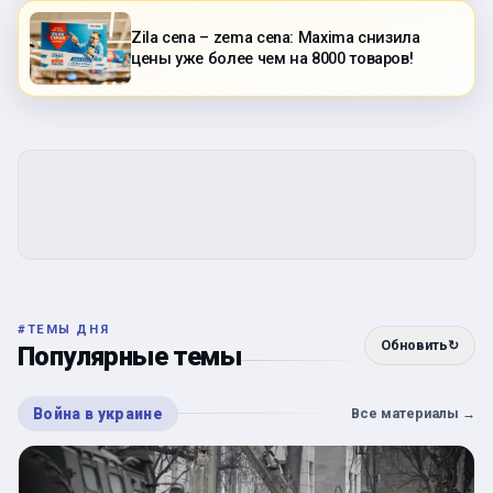
Zila cena – zema cena: Maxima снизила
цены уже более чем на 8000 товаров!
#
ТЕМЫ ДНЯ
Обновить
↻
Популярные темы
Война в украине
Все материалы
→