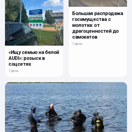
Большая распродажа
госимущества с
молотка: от
драгоценностей до
самокатов
1 день
«Ищу семью на белой
AUDI»: розыск в
соцсетях
1 день