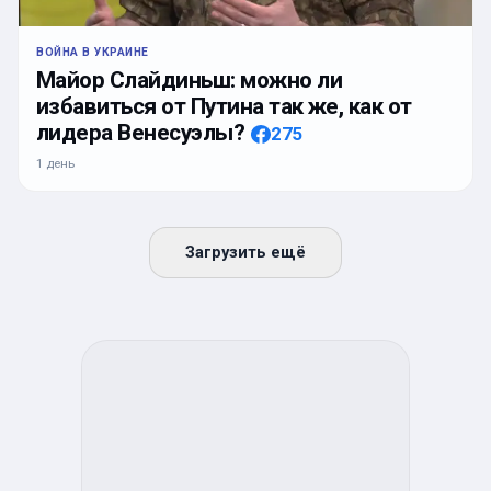
ВОЙНА В УКРАИНЕ
Майор Слайдиньш: можно ли
избавиться от Путина так же, как от
лидера Венесуэлы?
275
1 день
Загрузить ещё