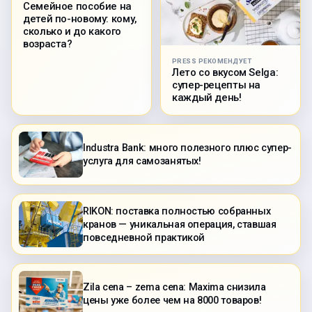
Семейное пособие на
детей по-новому: кому,
сколько и до какого
возраста?
PRESS РЕКОМЕНДУЕТ
Лето со вкусом Selga:
супер-рецепты на
каждый день!
Industra Bank: много полезного плюс супер-
услуга для самозанятых!
RIKON: поставка полностью собранных
кранов — уникальная операция, ставшая
повседневной практикой
Zila cena – zema cena: Maxima снизила
цены уже более чем на 8000 товаров!