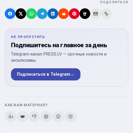
ПОДЕЛИТЬСЯ
НЕ ПРОПУСТИТЬ
Подпишитесь на главное за день
Telegram-канал PRESS.LV — срочные новости и
эксклюзивы.
Подписаться в Telegram
→
КАК ВАМ МАТЕРИАЛ?
👍
❤️
👎
😄
😮
😢