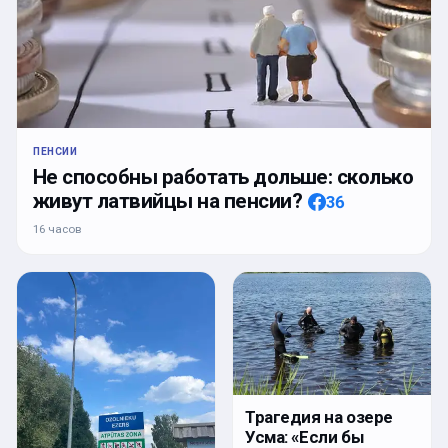
ПЕНСИИ
Не способны работать дольше: сколько
живут латвийцы на пенсии?
36
16 часов
Трагедия на озере
Усма: «Если бы