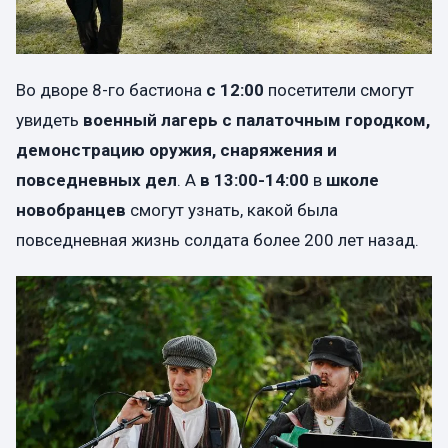
Во дворе 8-го бастиона
с 12:00
посетители смогут
увидеть
военный лагерь с палаточным городком,
демонстрацию оружия, снаряжения и
повседневных дел
. А
в 13:00-14:00
в
школе
новобранцев
смогут узнать, какой была
повседневная жизнь солдата более 200 лет назад.