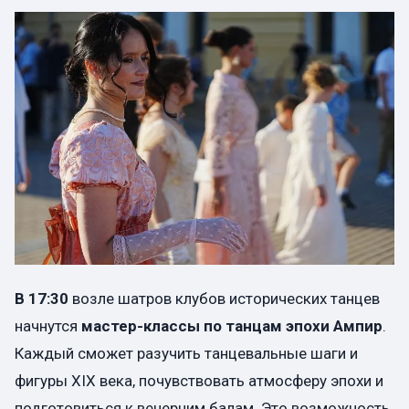
В 17:30
возле шатров клубов исторических танцев
начнутся
мастер-классы по танцам эпохи Ампир
.
Каждый сможет разучить танцевальные шаги и
фигуры XIX века, почувствовать атмосферу эпохи и
подготовиться к вечерним балам. Это возможность