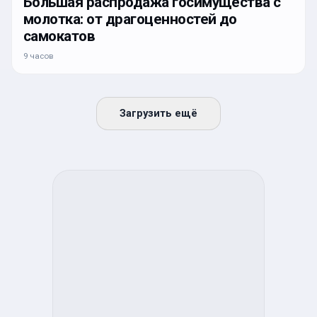
Большая распродажа госимущества с
молотка: от драгоценностей до
самокатов
9 часов
Загрузить ещё