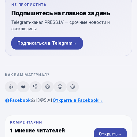
НЕ ПРОПУСТИТЬ
Подпишитесь на главное за день
Telegram-канал PRESS.LV — срочные новости и
эксклюзивы.
Подписаться в Telegram
→
КАК ВАМ МАТЕРИАЛ?
👍
❤️
👎
😄
😮
😢
Facebook
👍
13
💬
5
↗
1
Открыть в Facebook
→
КОММЕНТАРИИ
1 мнение читателей
Открыть
→