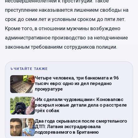
несовершеннолетней к проституции. Такое
преступление наказывается лишением свободы на
срок до семи лет и условным сроком до пяти лет.
Кроме того, в отношении мужчины возбуждено
административное производство за неподчинение
законным требованиям сотрудников полиции.
↳
ЧИТАЙТЕ ТАКЖЕ
Четыре человека, три банкомата и 96
тысяч евро: одно из дел передано
прокуратуре
«Их сделали чудовищами»: Коноваловс
раскрыл новые детали дела о расстреле
трёх собак
Два года скрывался после смертельного
ДТП: Латвия экстрадировала
подозреваемого в Британию