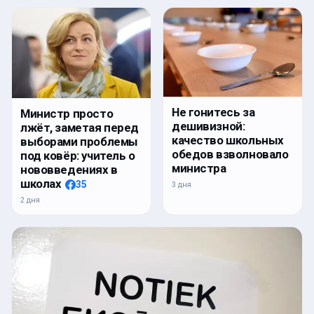
Не гонитесь за
Министр просто
дешивизной:
лжёт, заметая перед
качество школьных
выборами проблемы
обедов взволновало
под ковёр: учитель о
министра
нововведениях в
школах
35
3 дня
2 дня