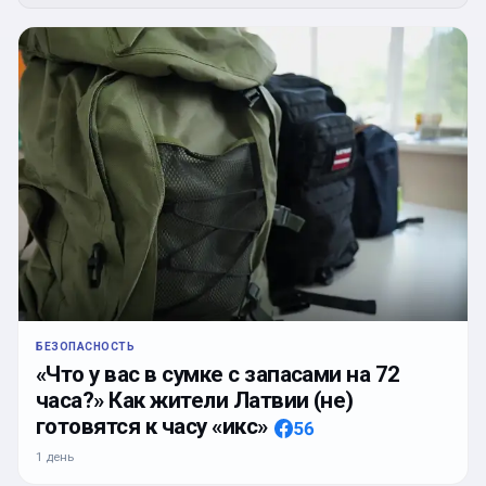
БЕЗОПАСНОСТЬ
«Что у вас в сумке с запасами на 72
часа?» Как жители Латвии (не)
готовятся к часу «икс»
56
1 день