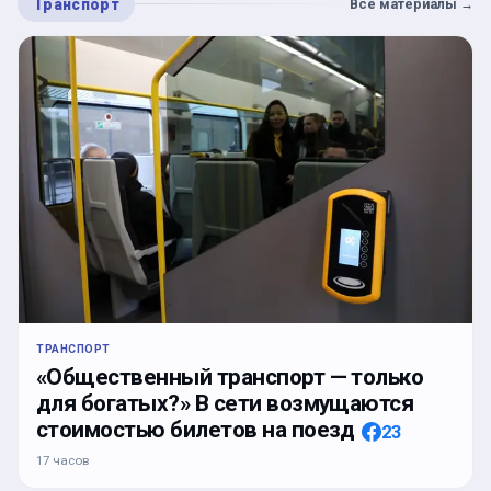
Транспорт
Все материалы
→
ТРАНСПОРТ
«Общественный транспорт — только
для богатых?» В сети возмущаются
стоимостью билетов на поезд
23
17 часов