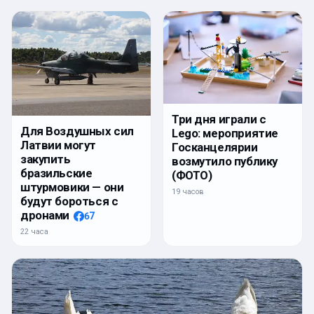
Три дня играли с
Для Воздушных сил
Lego: мероприятие
Латвии могут
Госканцелярии
закупить
возмутило публику
бразильские
(ФОТО)
штурмовики — они
19 часов
будут бороться с
дронами
67
22 часа