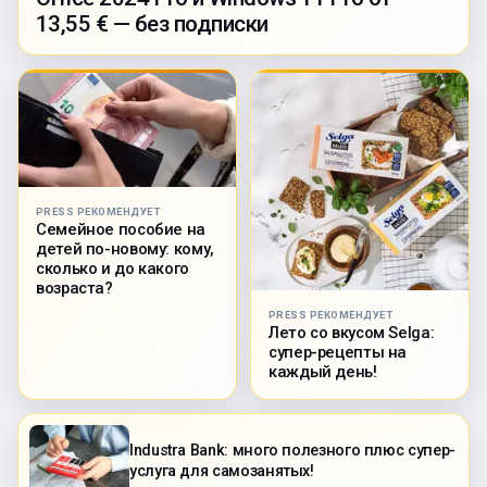
13,55 € — без подписки
PRESS РЕКОМЕНДУЕТ
Семейное пособие на
детей по-новому: кому,
сколько и до какого
возраста?
PRESS РЕКОМЕНДУЕТ
Лето со вкусом Selga:
супер-рецепты на
каждый день!
Industra Bank: много полезного плюс супер-
услуга для самозанятых!