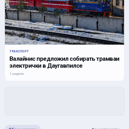
ТРАНСПОРТ
Валайнис предложил собирать трамваи
электрички в Даугавпилсе
1 неделя