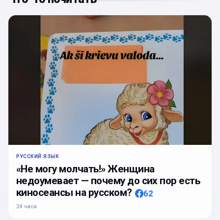
РУССКИЙ ЯЗЫК
«Не могу молчать!» Женщина
недоумевает — почему до сих пор есть
киносеансы на русском?
62
24 часа