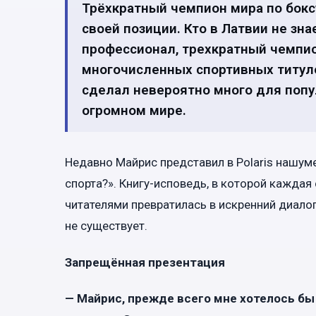
Трёхкратный чемпион мира по боксу
своей позиции. Кто в Латвии не зн
профессионал, трехкратный чемпио
многочисленных спортивных титулов
сделал невероятно много для поп
огромном мире.
Недавно Майрис представил в Polaris нашум
спорта?». Книгу-исповедь, в которой каждая 
читателями превратилась в искренний диал
не существует.
Запрещённая презентация
— Майрис, прежде всего мне хотелось бы п