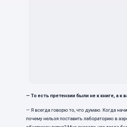
— То есть претензии были не к книге, а к
— Я всегда говорю то, что думаю. Когда нач
почему нельзя поставить лабораторию в аэро
обнаружен вирус? Мне сказали, что тогда бу