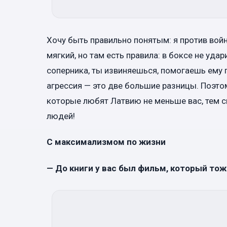
Хочу быть правильно понятым: я против войн
мягкий, но там есть правила: в боксе не уда
соперника, ты извиняешься, помогаешь ему 
агрессия — это две большие разницы. Поэтом
которые любят Латвию не меньше вас, тем с
людей!
С максимализмом по жизни
— До книги у вас был фильм, который то