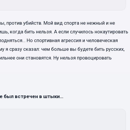
ы, против убийств. Мой вид спорта не нежный и не
ришь, когда бить нельзя. А если случилось нокаутировать
подняться… Но спортивная агрессия и человеческая
у я сразу сказал: чем больше вы будете бить русских,
ильнее они становятся. Ну нельзя провоцировать
же был встречен в штыки…