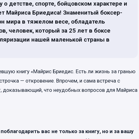
 о детстве, спорте, бойцовском характере и
ает Майриса Бриедиса! Знаменитый боксер-
н мира в тяжелом весе, обладатель
, человек, который за 25 лет в боксе
уляризации нашей маленькой страны в
евшую книгу «Майрис Бриедис. Есть ли жизнь за гранью
строчка — откровение. Впрочем, и сама встреча с
ог, доказывающий, что неудобных вопросов для Майриса
облагодарить вас не только за книгу, но и за вашу