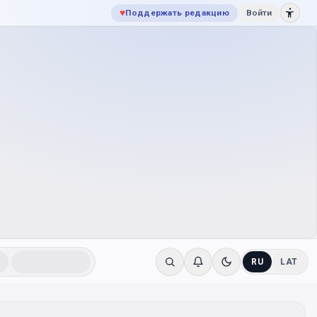
♥
Поддержать редакцию
Войти
RU
LAT