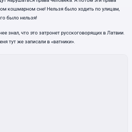
мом кошмарном сне! Нельзя было ходить по улицам,
го было нельзя!
нее знал, что это затронет русскоговорящих в Латвии.
меня тут же записали в «ватники».