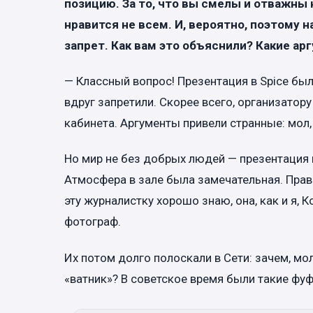
позицию. За то, что вы смелы и отважны н
нравится не всем. И, вероятно, поэтому 
запрет. Как вам это объяснили? Какие а
— Классный вопрос! Презентация в Spice был
вдруг запретили. Скорее всего, организатор
кабинета. Аргументы привели странные: мол,
Но мир не без добрых людей — презентация в
Атмосфера в зале была замечательная. Правда
эту журналистку хорошо знаю, она, как и я, 
фотограф.
Их потом долго полоскали в Сети: зачем, мол,
«ватник»? В советское время были такие фуф