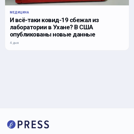
МЕДИЦИНА
И всё-таки ковид-19 сбежал из
лаборатории в Ухане? В США
опубликованы новые данные
4 дня