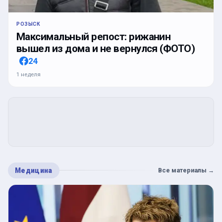
РОЗЫСК
Максимальный репост: рижанин
вышел из дома и не вернулся (ФОТО)
24
1 неделя
Медицина
Все материалы
→