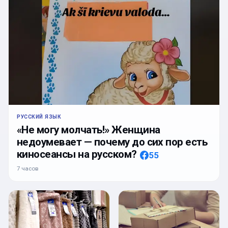
РУССКИЙ ЯЗЫК
«Не могу молчать!» Женщина
недоумевает — почему до сих пор есть
киносеансы на русском?
55
7 часов