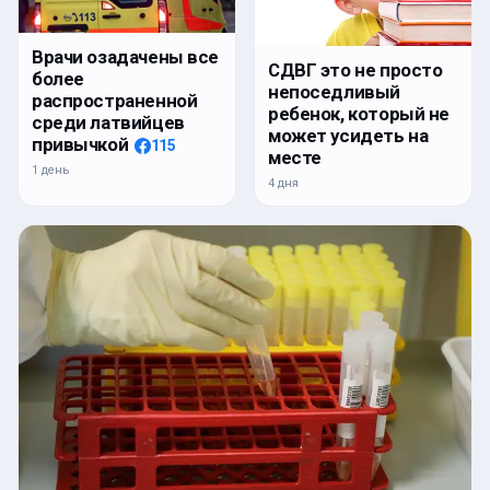
Врачи озадачены все
СДВГ это не просто
более
непоседливый
распространенной
ребенок, который не
среди латвийцев
может усидеть на
привычкой
115
месте
1 день
4 дня