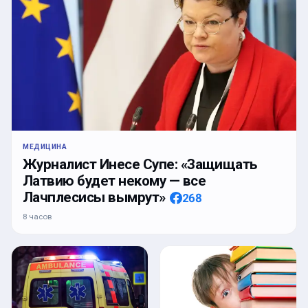
МЕДИЦИНА
Журналист Инесе Супе: «Защищать
Латвию будет некому — все
Лачплесисы вымрут»
268
8 часов