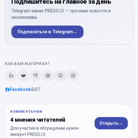
Подпишитесь на главное за день
Telegram-канал PRESS.LV — срочные новости и
эксклюзивы.
Подписаться в Telegram
→
КАК ВАМ МАТЕРИАЛ?
👍
❤️
👎
😄
😮
😢
Facebook
👍
27
КОММЕНТАРИИ
4 мнения читателей
Открыть
→
Для участия в обсуждении нужен
аккаунт PRESS.LV.