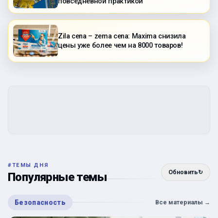
повседневной практикой
Zila cena – zema cena: Maxima снизила
цены уже более чем на 8000 товаров!
#
ТЕМЫ ДНЯ
Обновить
↻
Популярные темы
Безопасность
Все материалы
→