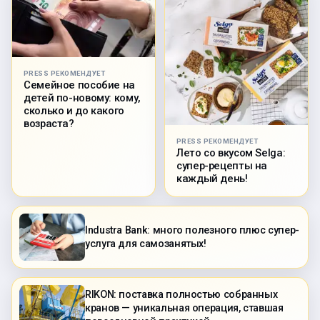
PRESS РЕКОМЕНДУЕТ
Семейное пособие на
детей по-новому: кому,
сколько и до какого
возраста?
PRESS РЕКОМЕНДУЕТ
Лето со вкусом Selga:
супер-рецепты на
каждый день!
Industra Bank: много полезного плюс супер-
услуга для самозанятых!
RIKON: поставка полностью собранных
кранов — уникальная операция, ставшая