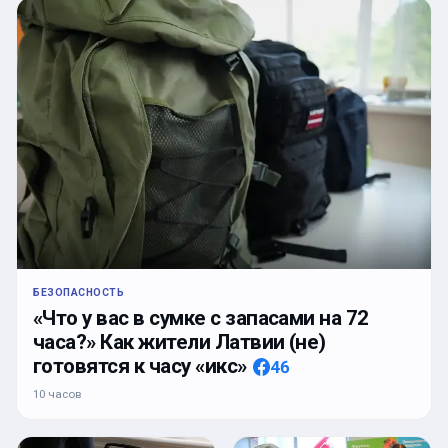
БЕЗОПАСНОСТЬ
«Что у вас в сумке с запасами на 72
часа?» Как жители Латвии (не)
готовятся к часу «икс»
46
10 часов