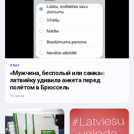
ЯЗЫК
«Мужчина, бесполый или самка»:
латвийку удивила анкета перед
полётом в Брюссель
16 часов