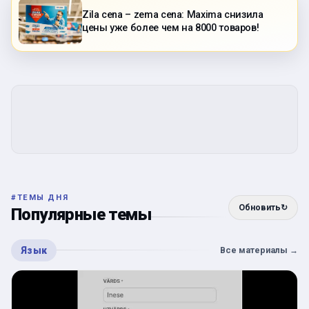
Zila cena – zema cena: Maxima снизила
цены уже более чем на 8000 товаров!
#
ТЕМЫ ДНЯ
Обновить
↻
Популярные темы
Язык
Все материалы
→