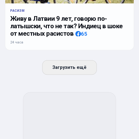
РАСИЗМ
Живу в Латвии 9 лет, говорю по-
латышски, что не так? Индиец в шоке
от местных расистов
65
24 часа
Загрузить ещё