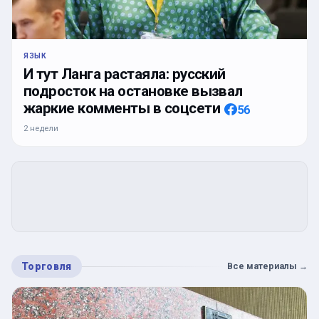
ЯЗЫК
И тут Ланга растаяла: русский
подросток на остановке вызвал
жаркие комменты в соцсети
56
2 недели
Торговля
Все материалы
→