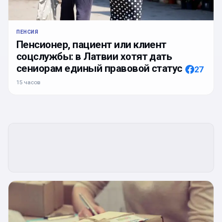
ПЕНСИЯ
Пенсионер, пациент или клиент
соцслужбы: в Латвии хотят дать
сениорам единый правовой статус
27
15 часов