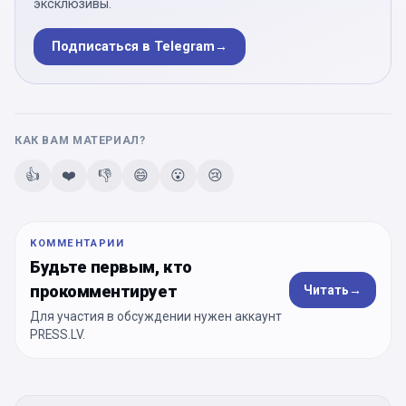
эксклюзивы.
Подписаться в Telegram
→
КАК ВАМ МАТЕРИАЛ?
👍
❤️
👎
😄
😮
😢
КОММЕНТАРИИ
Будьте первым, кто
прокомментирует
Читать
→
Для участия в обсуждении нужен аккаунт
PRESS.LV.