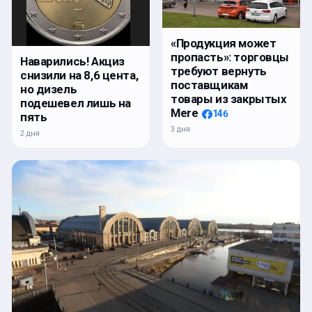
«Продукция может
пропасть»: торговцы
Наварились! Акциз
требуют вернуть
снизили на 8,6 цента,
поставщикам
но дизель
товары из закрытых
подешевел лишь на
Mere
146
пять
3 дня
2 дня