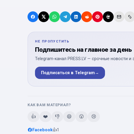
НЕ ПРОПУСТИТЬ
Подпишитесь на главное за день
Telegram-канал PRESS.LV — срочные новости и 
Подписаться в Telegram
→
КАК ВАМ МАТЕРИАЛ?
👍
❤️
👎
😄
😮
😢
Facebook
👍
1