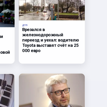
ДТП
Врезался в
железнодорожный
ли
переезд и уехал: водителю
Toyota выставят счёт на 25
000 евро
вовой