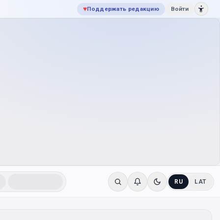
♥
Поддержать редакцию
Войти
RU
LAT