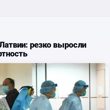
 Латвии: резко выросли
ртность