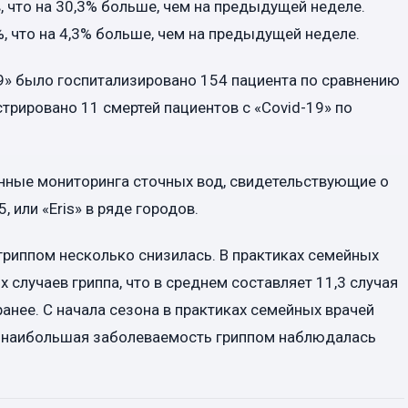
, что на 30,3% больше, чем на предыдущей неделе.
, что на 4,3% больше, чем на предыдущей неделе.
9» было госпитализировано 154 пациента по сравнению
стрировано 11 смертей пациентов с «Covid-19» по
нные мониторинга сточных вод, свидетельствующие о
 или «Eris» в ряде городов.
гриппом несколько снизилась. В практиках семейных
 случаев гриппа, что в среднем составляет 11,3 случая
ранее. С начала сезона в практиках семейных врачей
ем наибольшая заболеваемость гриппом наблюдалась