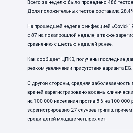
Всего за неделю было проведено 486 тестов
Доля положительных тестов составила 28,4%
На прошедшей неделе с инфекцией «Covid-1
с 87 на позапрошлой неделе, а также зареги
сравнению с шестью неделей ранее.
Как сообщает ЦПКЗ, получены последние да
резком увеличении присутствия варианта EG.5,
С другой стороны, средняя заболеваемость 
врачей зарегистрировано восемь клинических
на 100 000 населения против 8,6 на 100 000 
зарегистрировано 27 случаев гриппа, прич
среди детей младше четырех лет.