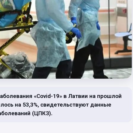
аболевания «Covid-19» в Латвии на прошлой
чилось на 53,3%, свидетельствуют данные
аболеваний (ЦПКЗ).