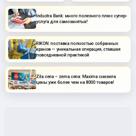
Industra Bank: много полезного плюс супер-
услуга для самозанятых!
RIKON: поставка полностью собранных
кранов — уникальная операция, ставшая
повседневной практикой
Zila cena – zema cena: Maxima снизила
цены уже более чем на 8000 товаров!