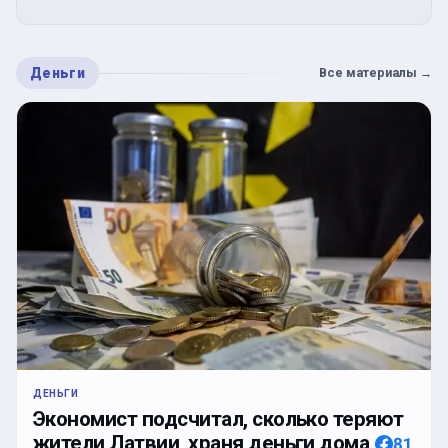
Деньги
Все материалы
→
ДЕНЬГИ
Экономист подсчитал, сколько теряют
жители Латвии, храня деньги дома
81