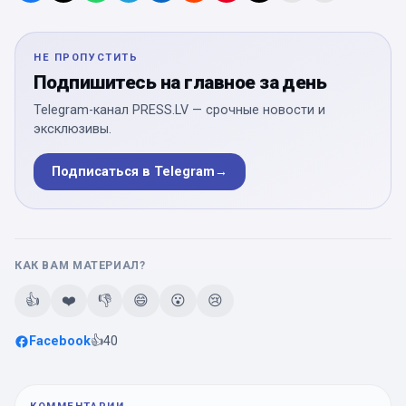
НЕ ПРОПУСТИТЬ
Подпишитесь на главное за день
Telegram-канал PRESS.LV — срочные новости и
эксклюзивы.
Подписаться в Telegram
→
КАК ВАМ МАТЕРИАЛ?
👍
❤️
👎
😄
😮
😢
Facebook
👍
40