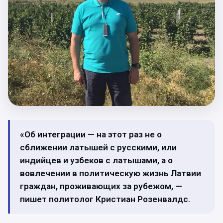
«Об интеграции — на этот раз не о
сближении латышей с русскими, или
индийцев и узбеков с латышами, а о
вовлечении в политическую жизнь Латвии
граждан, проживающих за рубежом, —
пишет политолог Кристиан Розенвалдс.