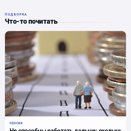
ПОДБОРКА
Что-то почитать
ПЕНСИИ
Не способны работать дольше: сколько