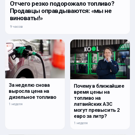
Отчего резко подорожало топливо?
Продавцы оправдываются: «мы не
виноваты!»
9 часов
За неделю снова
Почему в ближайшее
выросла цена на
время цены на
дизельное топливо
топливо на
латвийских АЗС
1 неделя
могут превысить 2
евро за литр?
1 неделя