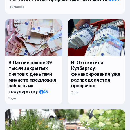
10 часов
В Латвии нашли 39
НГО ответили
тысяч закрытых
Кулбергсу:
счетов с деньгами:
финансирование уже
министр предложил
распределяется
забрать их
прозрачно
государству
46
2 дня
2 дня