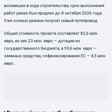
возникших в ходе строительства, срок выполнения
работ ранее был продлен до 8 октября 2026 года.
Уже осенью рижане получат новый путепровод.
Общая стоимость проекта составляет 82,6 млн.
евро, из них 23 млн. евро — дотации из
государственного бюджета, а 59,6 млн. евро —
заемные средства, софинансирование ЕС — 4,5 млн.
евро…