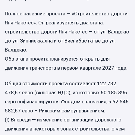
Полное название проекта — «Строительство дороги
Яня Чакстес». Он реализуется в два этапа:
строительство дороги Яня Чакстес — от ул. Валдекю
до ул. Зипниеккална и от Виенибас гатве до ул.
Валдекю.
Оба этапа проекта планируется открыть для
движения транспорта в первом квартале 2027 года.
Общая стоимость проекта составляет 122 732
478,67 евро (включая НДС), из которых 60 185 896
евро софинансируются Фондом сплочения, а 62 546
582,67 евро – Рижским самоуправлением.
(!) Впереди — изменение организации дорожного
движения в некоторых зонах строительства, о чем