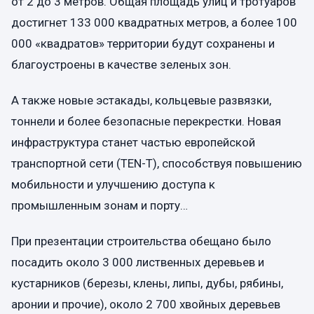
от 2 до 3 метров. Общая площадь улиц и тротуаров
достигнет 133 000 квадратных метров, а более 100
000 «квадратов» территории будут сохранены и
благоустроены в качестве зеленых зон.
А также новые эстакады, кольцевые развязки,
тоннели и более безопасные перекрестки. Новая
инфраструктура станет частью европейской
транспортной сети (TEN-T), способствуя повышению
мобильности и улучшению доступа к
промышленным зонам и порту…
При презентации строительства обещано было
посадить около 3 000 лиственных деревьев и
кустарников (березы, клены, липы, дубы, рябины,
аронии и прочие), около 2 700 хвойных деревьев