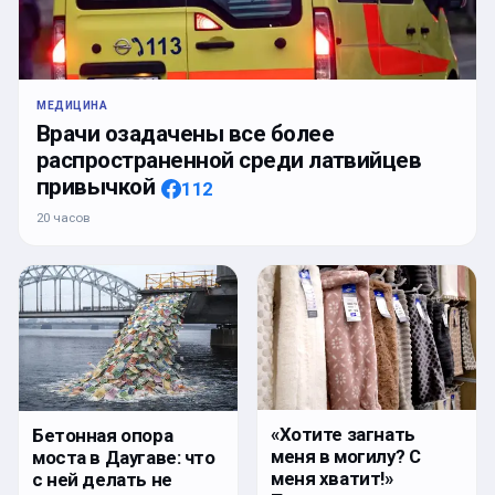
МЕДИЦИНА
Врачи озадачены все более
распространенной среди латвийцев
привычкой
112
20 часов
«Хотите загнать
Бетонная опора
меня в могилу? С
моста в Даугаве: что
меня хватит!»
с ней делать не