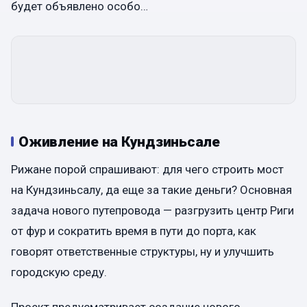
будет объявлено особо…
Оживление на Кундзиньсале
Рижане порой спрашивают: для чего строить мост
на Кундзиньсалу, да еще за такие деньги? Основная
задача нового путепровода — разгрузить центр Риги
от фур и сократить время в пути до порта, как
говорят ответственные структуры, ну и улучшить
городскую среду.
Проект предусматривает создание нового