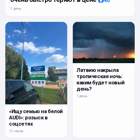
40
1 день
Латвию накрыла
тропическая ночь:
каким будет новый
день?
1 день
«Ищу семью на белой
AUDI»: розыск в
соцсетях
12 часов