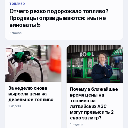
ТОПЛИВО
Отчего резко подорожало топливо?
Продавцы оправдываются: «мы не
виноваты!»
6 часов
За неделю снова
Почему в ближайшее
выросла цена на
время цены на
дизельное топливо
топливо на
латвийских АЗС
1 неделя
могут превысить 2
евро за литр?
1 неделя