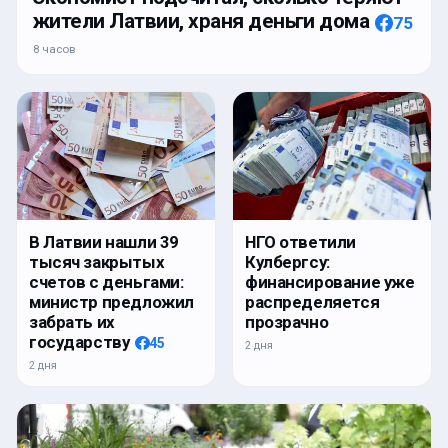
жители Латвии, храня деньги дома
75
8 часов
В Латвии нашли 39
НГО ответили
тысяч закрытых
Кулбергсу:
счетов с деньгами:
финансирование уже
министр предложил
распределяется
забрать их
прозрачно
государству
45
2 дня
2 дня