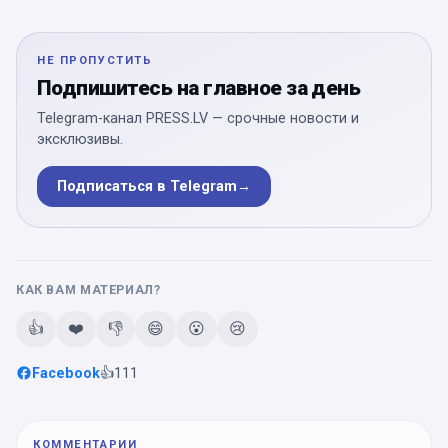
НЕ ПРОПУСТИТЬ
Подпишитесь на главное за день
Telegram-канал PRESS.LV — срочные новости и
эксклюзивы.
Подписаться в Telegram
→
КАК ВАМ МАТЕРИАЛ?
👍
❤️
👎
😄
😮
😢
Facebook
👍
111
КОММЕНТАРИИ