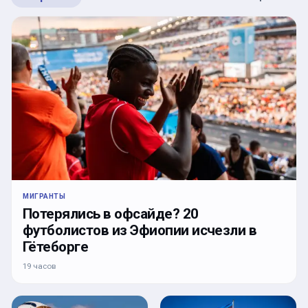
МИГРАНТЫ
Потерялись в офсайде? 20
футболистов из Эфиопии исчезли в
Гётеборге
19 часов