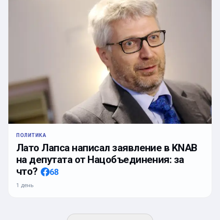
ПОЛИТИКА
Лато Лапса написал заявление в KNAB
на депутата от Нацобъединения: за
что?
68
1 день