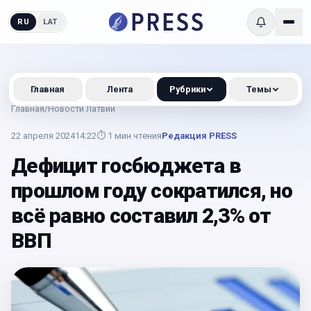
RU
LAT
Главная
Лента
Рубрики
Темы
Главная
/
Новости Латвии
22 апреля 2024
14:22
⏱
1
мин чтения
Редакция PRESS
Дефицит госбюджета в
прошлом году сократился, но
всё равно составил 2,3% от
ВВП