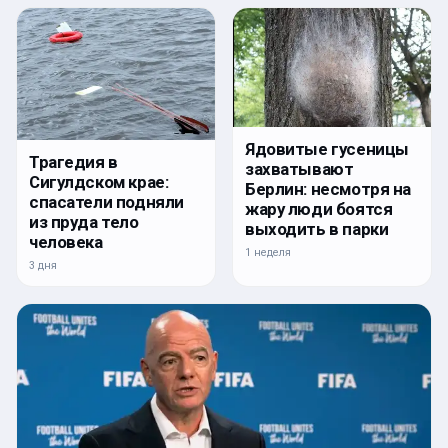
Ядовитые гусеницы
Трагедия в
захватывают
Сигулдском крае:
Берлин: несмотря на
спасатели подняли
жару люди боятся
из пруда тело
выходить в парки
человека
1 неделя
3 дня