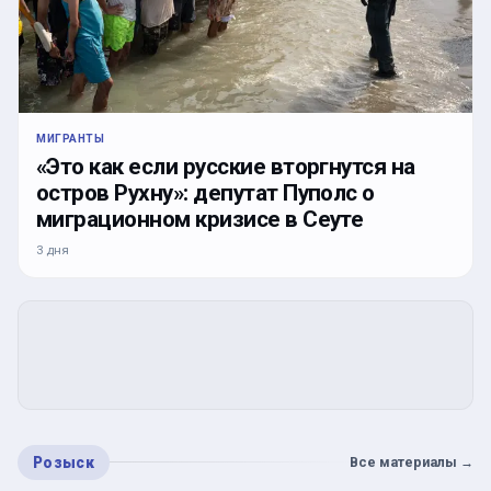
МИГРАНТЫ
«Это как если русские вторгнутся на
остров Рухну»: депутат Пуполс о
миграционном кризисе в Сеуте
3 дня
Розыск
Все материалы
→