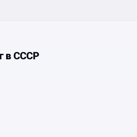
г в СССР