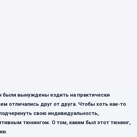
н были вынуждены ездить на практически
ем отличались друг от друга. Чтобы хоть как-то
 подчеркнуть свою индивидуальность,
ивным тюнингом. О том, каким был этот тюнинг,
рки.