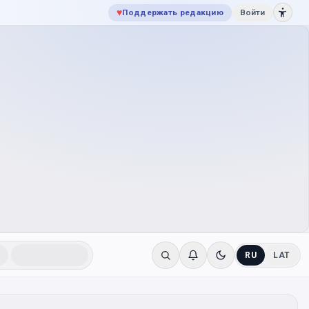
♥
Поддержать редакцию
Войти
RU
LAT