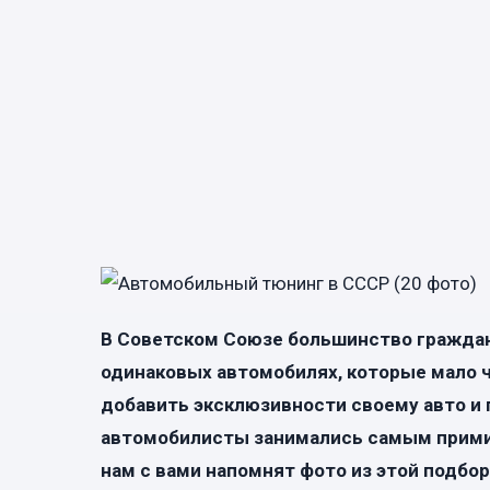
В Советском Союзе большинство гражда
одинаковых автомобилях, которые мало ч
добавить эксклюзивности своему авто и
автомобилисты занимались самым примит
нам с вами напомнят фото из этой подбо