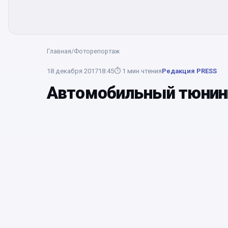
Главная
/
Фоторепортаж
18 декабря 2017
18:45
⏱
1
мин чтения
Редакция PRESS
Автомобильный тюнин