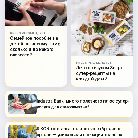
PRESS РЕКОМЕНДУЕТ
Семейное пособие на
детей по-новому: кому,
сколько и до какого
возраста?
PRESS РЕКОМЕНДУЕТ
Лето со вкусом Selga:
супер-рецепты на
каждый день!
Industra Bank: много полезного плюс супер-
услуга для самозанятых!
RIKON: поставка полностью собранных
кранов — уникальная операция, ставшая