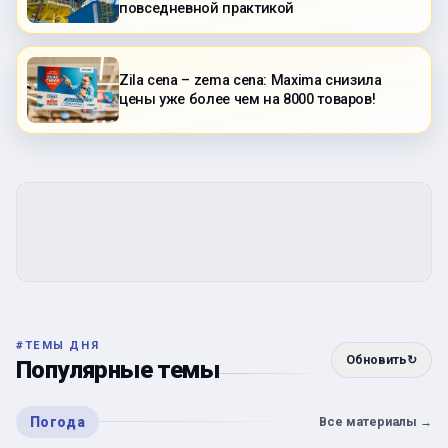
повседневной практикой
Zila cena – zema cena: Maxima снизила
цены уже более чем на 8000 товаров!
#
ТЕМЫ ДНЯ
Обновить
↻
Популярные темы
Погода
Все материалы
→