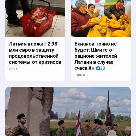
Латвия вложит 2,98
Бананов точно не
млн евро в защиту
будет: Шмитс о
продовольственной
рационе жителей
системы от кризисов
Латвии в случае
«часа Х»
33
4 дня
5 дней