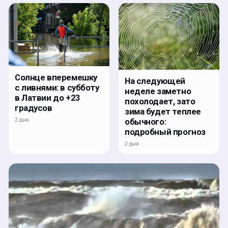
Солнце вперемешку
На следующей
с ливнями: в субботу
неделе заметно
в Латвии до +23
похолодает, зато
градусов
зима будет теплее
2 дня
обычного:
подробный прогноз
2 дня