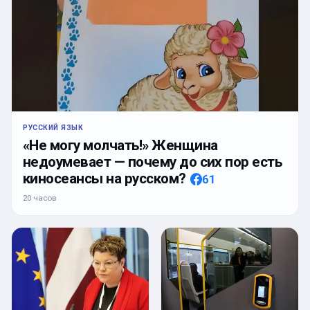
РУССКИЙ ЯЗЫК
«Не могу молчать!» Женщина
недоумевает — почему до сих пор есть
киносеансы на русском?
61
20 часов