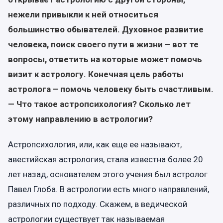
нежели привыкли к ней относиться
большинство обывателей. Духовное развитие
человека, поиск своего пути в жизни – вот те
вопросы, ответить на которые может помочь
визит к астрологу. Конечная ц
ель работы
астролога – помочь человеку быть счастливым.
— Что такое астропсихология? Сколько лет
этому направлению в астрологии?
Астропсихология, или, как еще ее называют,
авестийская астрология, стала известна более 20
лет назад, основателем этого учения был астролог
Павел Глоба. В астрологии есть много направлений,
различных по подходу. Скажем, в ведической
астрологии существует так называемая