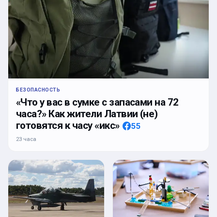
БЕЗОПАСНОСТЬ
«Что у вас в сумке с запасами на 72
часа?» Как жители Латвии (не)
готовятся к часу «икс»
55
23 часа