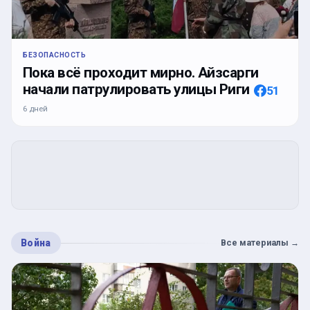
БЕЗОПАСНОСТЬ
Пока всё проходит мирно. Айзсарги
начали патрулировать улицы Риги
51
6 дней
Война
Все материалы
→