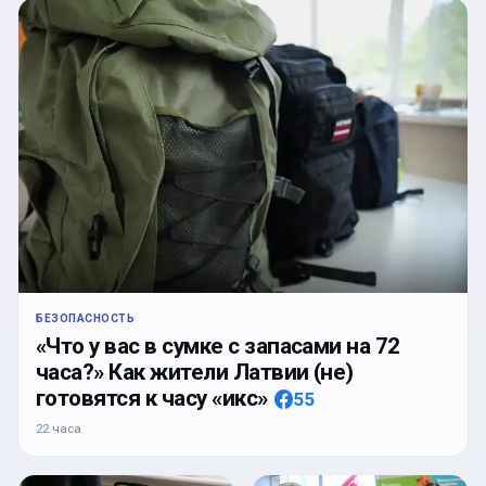
БЕЗОПАСНОСТЬ
«Что у вас в сумке с запасами на 72
часа?» Как жители Латвии (не)
готовятся к часу «икс»
55
22 часа