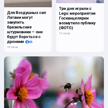
Три дня играли с
Для Воздушных сил
Lego: мероприятие
Латвии могут
Госканцелярии
закупить
возмутило публику
бразильские
(ФОТО)
штурмовики — они
15 часов
будут бороться с
дронами
66
18 часов