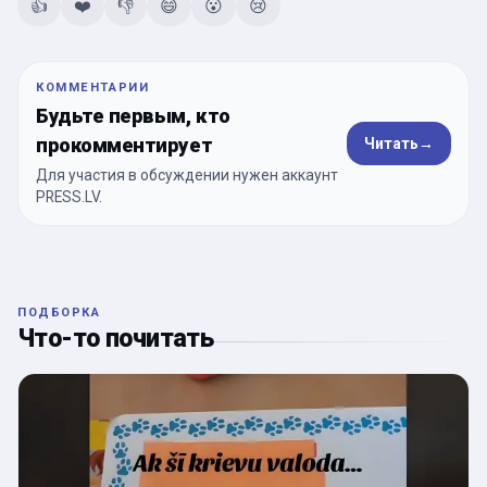
👍
❤️
👎
😄
😮
😢
КОММЕНТАРИИ
Будьте первым, кто
прокомментирует
Читать
→
Для участия в обсуждении нужен аккаунт
PRESS.LV.
ПОДБОРКА
Что-то почитать