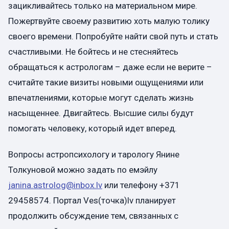
зацикливайтесь только на материальном мире.
Пожертвуйте своему развитию хоть малую толику
своего времени. Попробуйте найти свой путь и стать
счастливыми. Не бойтесь и не стесняйтесь
обращаться к астрологам – даже если не верите –
считайте такие визиты новыми ощущениями или
впечатлениями, которые могут сделать жизнь
насыщеннее. Двигайтесь. Высшие силы будут
помогать человеку, который идет вперед.
Вопросы астропсихологу и тарологу Янине
Толкуновой можно задать по емэйлу
janina.astrolog@inbox.lv
или телефону +371
29458574.
Портал
Ves(
точка)
lv
планирует
продолжить обсуждение тем, связанных с