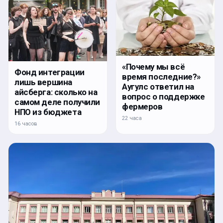
«Почему мы всё
Фонд интеграции
время последние?»
лишь вершина
Аугулс ответил на
айсберга: сколько на
вопрос о поддержке
самом деле получили
фермеров
НПО из бюджета
22 часа
16 часов