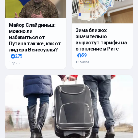
Майор Слайдиньш:
Зима близко:
можно ли
значительно
избавиться от
вырастут тарифы на
Путина так же, как от
отопление в Риге
лидера Венесуэлы?
59
275
15 часов
1 день