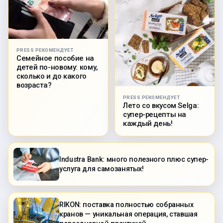
PRESS РЕКОМЕНДУЕТ
Семейное пособие на
детей по-новому: кому,
сколько и до какого
возраста?
PRESS РЕКОМЕНДУЕТ
Лето со вкусом Selga:
супер-рецепты на
каждый день!
Industra Bank: много полезного плюс супер-
услуга для самозанятых!
RIKON: поставка полностью собранных
кранов — уникальная операция, ставшая