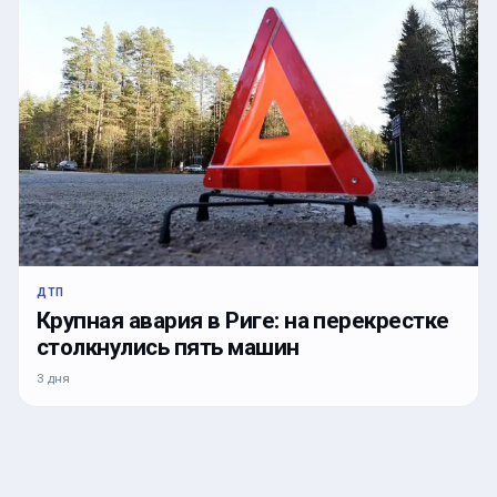
ДТП
Крупная авария в Риге: на перекрестке
столкнулись пять машин
3 дня