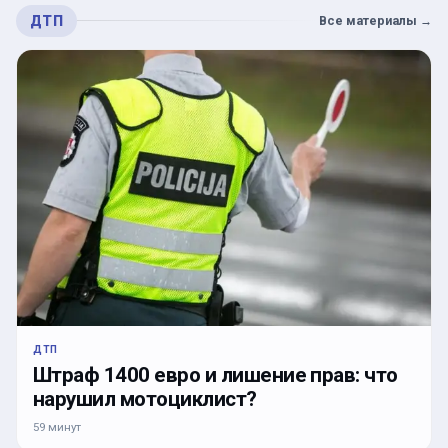
ДТП
Все материалы
→
ДТП
Штраф 1400 евро и лишение прав: что
нарушил мотоциклист?
59 минут