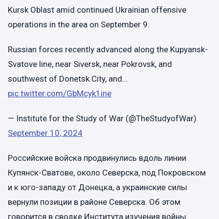
Kursk Oblast amid continued Ukrainian offensive
operations in the area on September 9.
Russian forces recently advanced along the Kupyansk-
Svatove line, near Siversk, near Pokrovsk, and
southwest of Donetsk City, and…
pic.twitter.com/GbMcyk1ine
— Institute for the Study of War (@TheStudyofWar)
September 10, 2024
Российские войска продвинулись вдоль линии
Купянск-Сватове, около Северска, под Покровском
и к юго-западу от Донецка, а украинские силы
вернули позиции в районе Северска. Об этом
говорится в сводке Института изучения войны.