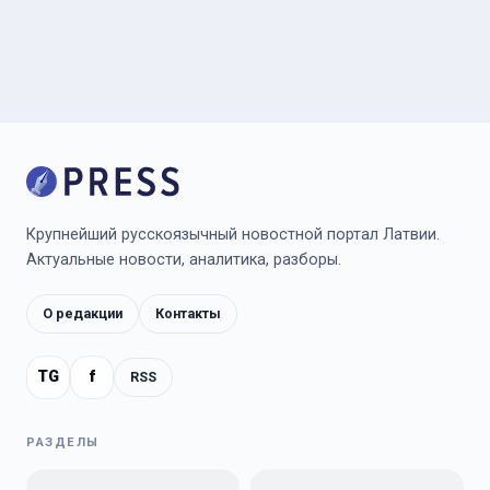
Крупнейший русскоязычный новостной портал Латвии.
Актуальные новости, аналитика, разборы.
О редакции
Контакты
TG
f
RSS
РАЗДЕЛЫ