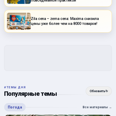
повседневной практикой
Zila cena – zema cena: Maxima снизила
цены уже более чем на 8000 товаров!
#
ТЕМЫ ДНЯ
Обновить
↻
Популярные темы
Погода
Все материалы
→