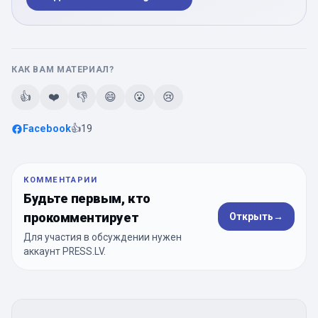
КАК ВАМ МАТЕРИАЛ?
👍
❤️
👎
😄
😮
😢
Facebook
👍
19
КОММЕНТАРИИ
Будьте первым, кто
прокомментирует
Открыть
→
Для участия в обсуждении нужен
аккаунт PRESS.LV.