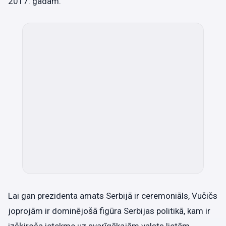
2017. gadam.
Lai gan prezidenta amats Serbijā ir ceremoniāls, Vučičs
joprojām ir dominējošā figūra Serbijas politikā, kam ir