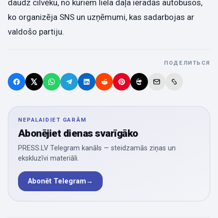
daudz cilvēku, no kuriem liela daļa ieradās autobusos,
ko organizēja SNS un uzņēmumi, kas sadarbojas ar
valdošo partiju.
ПОДЕЛИТЬСЯ
NEPALAIDIET GARĀM
Abonējiet dienas svarīgāko
PRESS.LV Telegram kanāls — steidzamās ziņas un
ekskluzīvi materiāli.
Abonēt Telegram
→