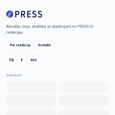
Aktuālās ziņas, analītika un skaidrojumi no PRESS.LV
redakcijas.
Par redakciju
Kontakti
TG
f
RSS
SADAĻAS