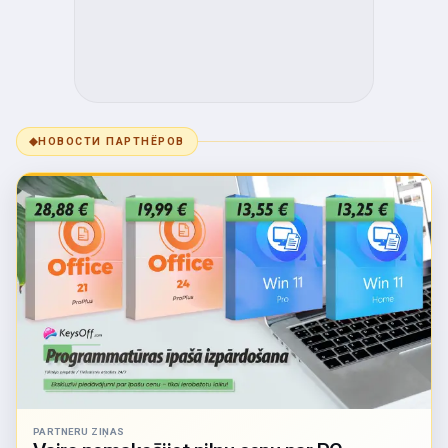
◆
НОВОСТИ ПАРТНЁРОВ
PARTNERU ZIŅAS