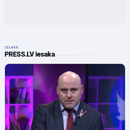
IZLASE
PRESS.LV iesaka