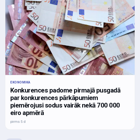
EKONOMIKA
Konkurences padome pirmajā pusgadā
par konkurences pārkāpumiem
piemērojusi sodus vairāk nekā 700 000
eiro apmērā
pirms 5 d