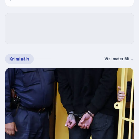
Krimināls
Visi materiāli
→