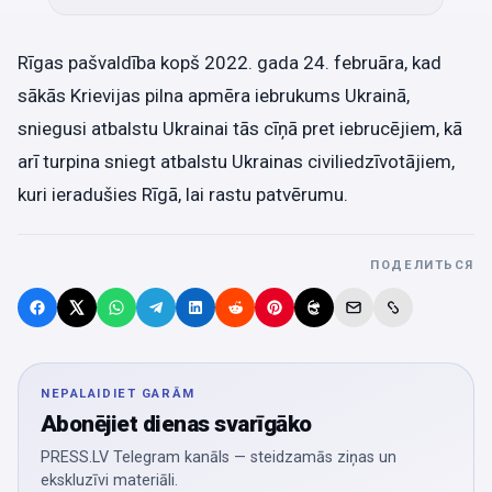
Rīgas pašvaldība kopš 2022. gada 24. februāra, kad
sākās Krievijas pilna apmēra iebrukums Ukrainā,
sniegusi atbalstu Ukrainai tās cīņā pret iebrucējiem, kā
arī turpina sniegt atbalstu Ukrainas civiliedzīvotājiem,
kuri ieradušies Rīgā, lai rastu patvērumu.
ПОДЕЛИТЬСЯ
NEPALAIDIET GARĀM
Abonējiet dienas svarīgāko
PRESS.LV Telegram kanāls — steidzamās ziņas un
ekskluzīvi materiāli.