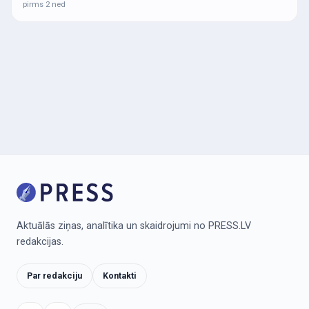
pirms 2 ned
Aktuālās ziņas, analītika un skaidrojumi no PRESS.LV
redakcijas.
Par redakciju
Kontakti