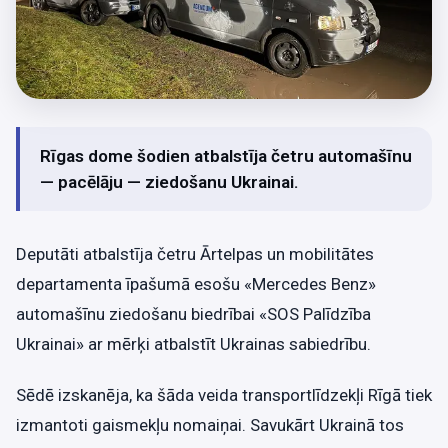
Rīgas dome šodien atbalstīja četru automašīnu
— pacēlāju — ziedošanu Ukrainai.
Deputāti atbalstīja četru Ārtelpas un mobilitātes
departamenta īpašumā esošu «Mercedes Benz»
automašīnu ziedošanu biedrībai «SOS Palīdzība
Ukrainai» ar mērķi atbalstīt Ukrainas sabiedrību.
Sēdē izskanēja, ka šāda veida transportlīdzekļi Rīgā tiek
izmantoti gaismekļu nomaiņai. Savukārt Ukrainā tos