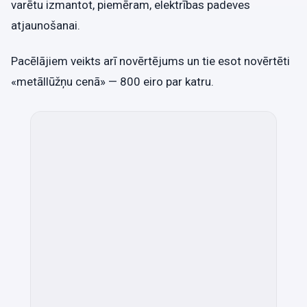
varētu izmantot, piemēram, elektrības padeves
atjaunošanai.
Pacēlājiem veikts arī novērtējums un tie esot novērtēti
«metāllūžņu cenā» — 800 eiro par katru.