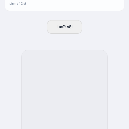
pirms 12 st
Lasīt vēl