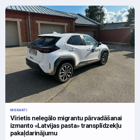
MIGRANTI
Vīrietis nelegālo migrantu pārvadāšanai
izmanto «Latvijas pasta» transplīdzekļu
pakaļdarinājumu