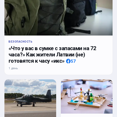
БЕЗОПАСНОСТЬ
«Что у вас в сумке с запасами на 72
часа?» Как жители Латвии (не)
готовятся к часу «икс»
57
1 день