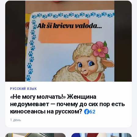
РУССКИЙ ЯЗЫК
«Не могу молчать!» Женщина
недоумевает — почему до сих пор есть
киносеансы на русском?
62
1 день