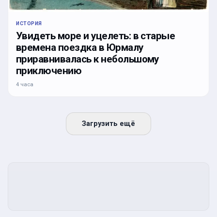
ИСТОРИЯ
Увидеть море и уцелеть: в старые
времена поездка в Юрмалу
приравнивалась к небольшому
приключению
4 часа
Загрузить ещё