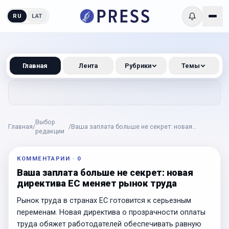
RU
LAT
Главная
Лента
Рубрики
Темы
Выбор
Главная
/
/
Ваша заплата больше не секрет: новая
редакции
директива ЕС меняет рынок труда
КОММЕНТАРИИ
·
0
Ваша заплата больше не секрет: новая
директива ЕС меняет рынок труда
Рынок труда в странах ЕС готовится к серьезным
переменам. Новая директива о прозрачности оплаты
труда обяжет работодателей обеспечивать равную