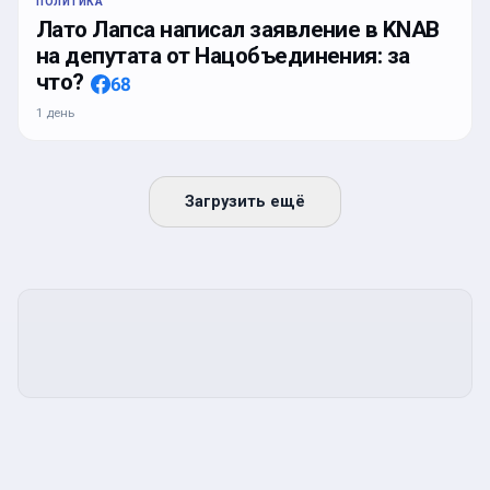
ПОЛИТИКА
Лато Лапса написал заявление в KNAB
на депутата от Нацобъединения: за
что?
68
1 день
Загрузить ещё