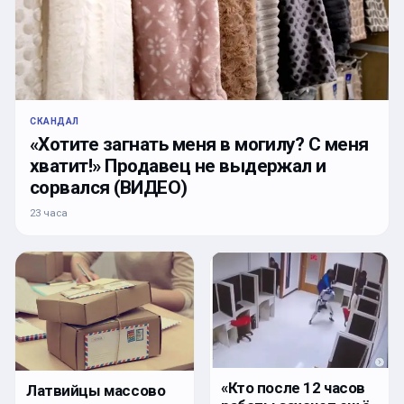
СКАНДАЛ
«Хотите загнать меня в могилу? С меня
хватит!» Продавец не выдержал и
сорвался (ВИДЕО)
23 часа
«Кто после 12 часов
Латвийцы массово