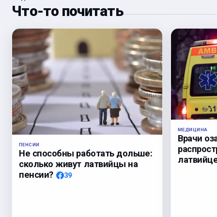
Что-то почитать
МЕДИЦИНА
Врачи оз
ПЕНСИИ
распрост
Не способны работать дольше:
латвийц
сколько живут латвийцы на
пенсии?
39