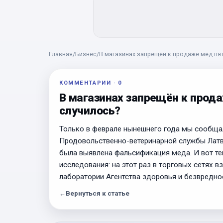
Главная
/
Бизнес
/
В магазинах запрещён к продаже мёд пят
КОММЕНТАРИИ
·
0
В магазинах запрещён к прода
случилось?
Только в феврале нынешнего года мы сообщал
Продовольственно-ветеринарной службы Латви
была выявлена фальсификация меда. И вот те
исследования: на этот раз в торговых сетях 
лаборатории Агентства здоровья и безвредно
←
Вернуться к статье