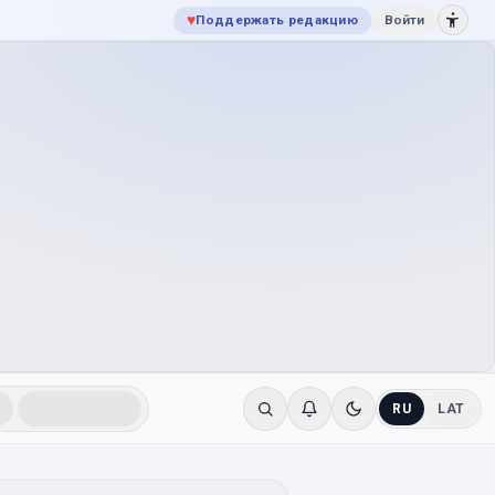
♥
Поддержать редакцию
Войти
RU
LAT