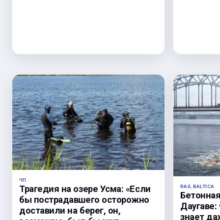
ЧП
RAIL BALTICA
Трагедия на озере Усма: «Если
Бетонная
бы пострадавшего осторожно
Даугаве:
доставили на берег, он,
знает да