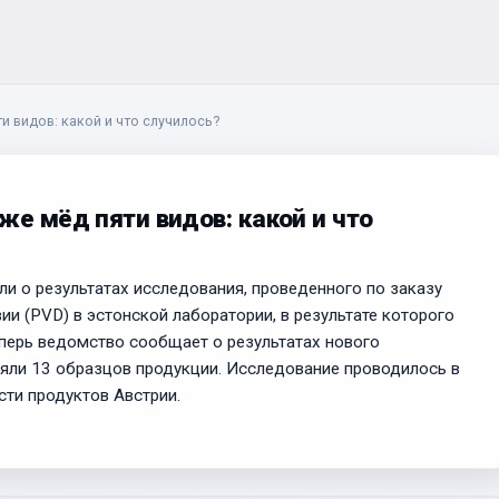
и видов: какой и что случилось?
же мёд пяти видов: какой и что
и о результатах исследования, проведенного по заказу
и (PVD) в эстонской лаборатории, в результате которого
перь ведомство сообщает о результатах нового
взяли 13 образцов продукции. Исследование проводилось в
сти продуктов Австрии.