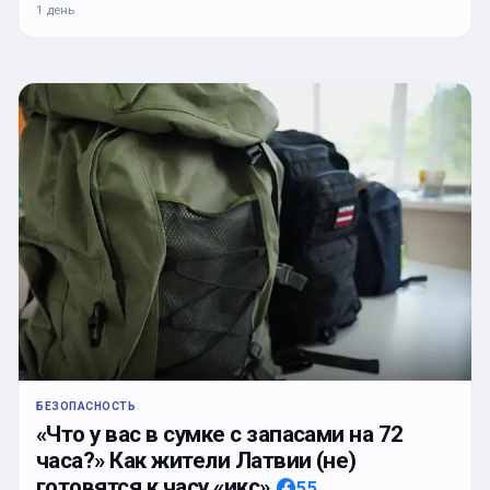
1 день
БЕЗОПАСНОСТЬ
«Что у вас в сумке с запасами на 72
часа?» Как жители Латвии (не)
готовятся к часу «икс»
55