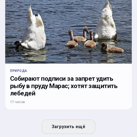
ПРИРОДА
Собирают подписи за запрет удить
рыбу в пруду Марас; хотят защитить
лебедей
17 часов
Загрузить ещё