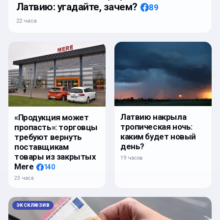
Латвию: угадайте, зачем?
89
22 часа
Латвию накрыла
«Продукция может
тропическая ночь:
пропасть»: торговцы
каким будет новый
требуют вернуть
день?
поставщикам
товары из закрытых
19 часов
Mere
140
23 часа
ЭКСКЛЮЗИВ