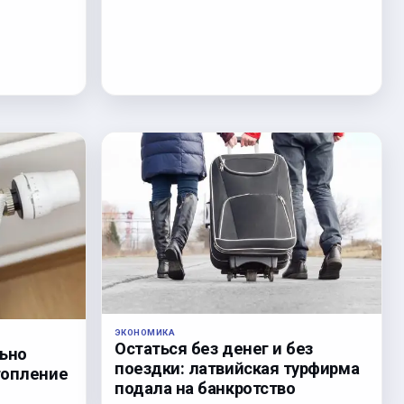
ЭКОНОМИКА
Остаться без денег и без
льно
поездки: латвийская турфирма
топление
подала на банкротство