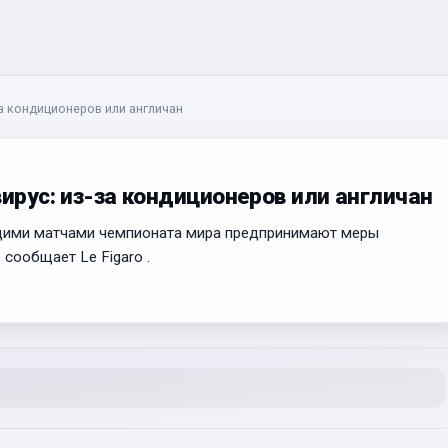
за кондиционеров или англичан
вирус: из-за кондиционеров или англичан
щими матчами чемпионата мира предпринимают меры
 сообщает Le Figaro .