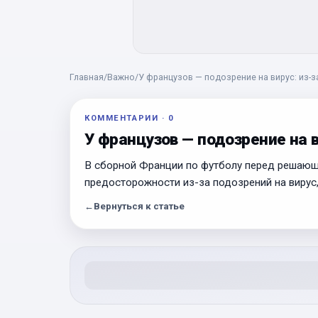
Главная
/
Важно
/
У французов — подозрение на вирус: из-
КОММЕНТАРИИ
·
0
У французов — подозрение на 
В сборной Франции по футболу перед решаю
предосторожности из-за подозрений на вирус,
←
Вернуться к статье