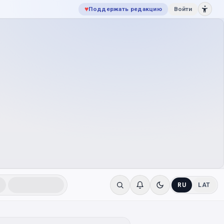
♥
Поддержать редакцию
Войти
RU
LAT