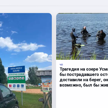
ЧП
Трагедия на озере Усм
бы пострадавшего ос
доставили на берег, он
возможно, был бы жив