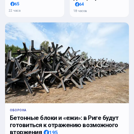
65
64
22 часа
18 часов
ОБОРОНА
Бетонные блоки и «ежи»: в Риге будут
готовиться к отражению возможного
вторжения
195