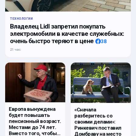
ТЕХНОЛОГИИ
Владелец Lidl запретил покупать
электромобили в качестве служебных:
очень быстро теряют в цене
38
21 час
Европа вынуждена
«Сначала
будет повышать
разберитесь со
пенсионный возраст.
своими делами»:
Местами до 74 лет.
Ринкевич поставил
Вместо того, чтобы…
Домбраву на место