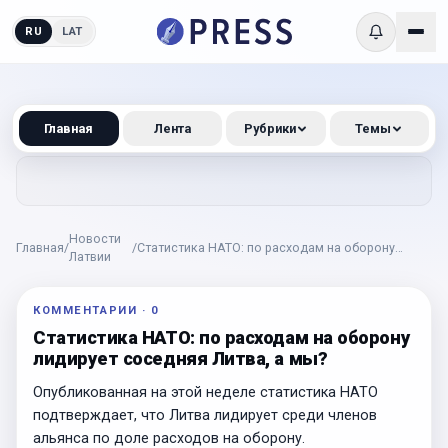
RU
LAT
Главная
Лента
Рубрики
Темы
Новости
Главная
/
/
Статистика НАТО: по расходам на оборону
Латвии
лидирует соседняя Литва, а мы?
КОММЕНТАРИИ
·
0
Статистика НАТО: по расходам на оборону
лидирует соседняя Литва, а мы?
Опубликованная на этой неделе статистика НАТО
подтверждает, что Литва лидирует среди членов
альянса по доле расходов на оборону.