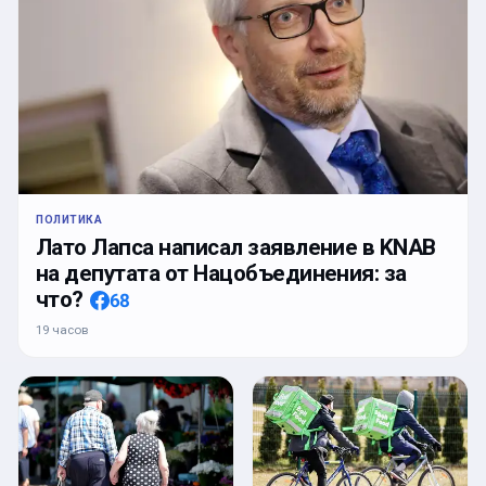
ПОЛИТИКА
Лато Лапса написал заявление в KNAB
на депутата от Нацобъединения: за
что?
68
19 часов