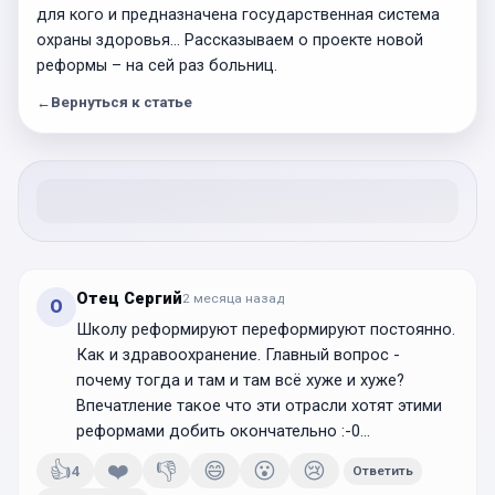
для кого и предназначена государственная система
охраны здоровья… Рассказываем о проекте новой
реформы – на сей раз больниц.
←
Вернуться к статье
Отец Сергий
2 месяца
назад
О
Школу реформируют переформируют постоянно.
Как и здравоохранение. Главный вопрос -
почему тогда и там и там всё хуже и хуже?
Впечатление такое что эти отрасли хотят этими
реформами добить окончательно :-0...
👍
❤️
👎
😄
😮
😢
4
Ответить