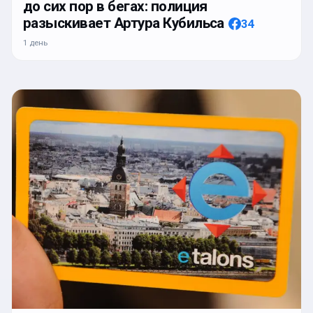
до сих пор в бегах: полиция
разыскивает Артура Кубильса
34
1 день