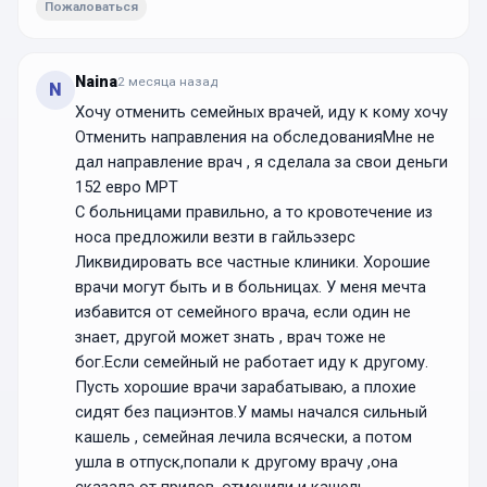
Пожаловаться
Naina
2 месяца
назад
N
Хочу отменить семейных врачей, иду к кому хочу
Отменить направления на обследованияМне не
дал направление врач , я сделала за свои деньги
152 евро МРТ
С больницами правильно, а то кровотечение из
носа предложили везти в гайльэзерс
Ликвидировать все частные клиники. Хорошие
врачи могут быть и в больницах. У меня мечта
избавится от семейного врача, если один не
знает, другой может знать , врач тоже не
бог.Если семейный не работает иду к другому.
Пусть хорошие врачи зарабатываю, а плохие
сидят без пациэнтов.У мамы начался сильный
кашель , семейная лечила всячески, а потом
ушла в отпуск,попали к другому врачу ,она