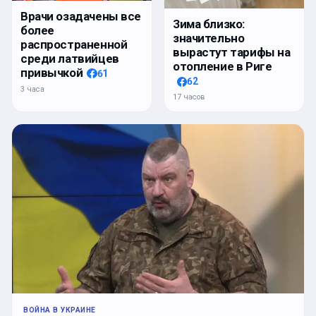
Врачи озадачены все
Зима близко:
более
значительно
распространенной
вырастут тарифы на
среди латвийцев
отопление в Риге
привычкой
61
62
3 часа
17 часов
ВОЙНА В УКРАИНЕ