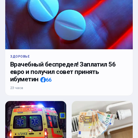
ЗДОРОВЬЕ
Врачебный беспредел! Заплатил 56
евро и получил совет принять
ибуметин
66
23 часа