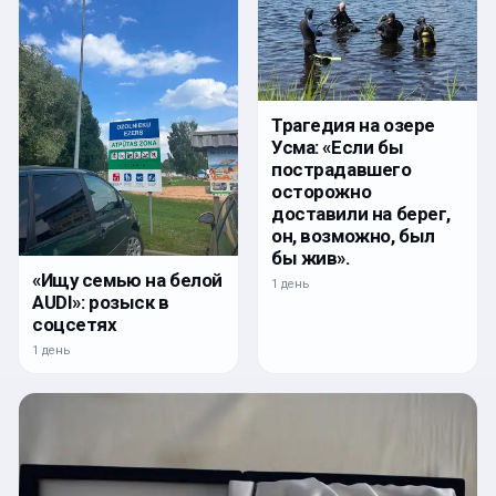
Трагедия на озере
Усма: «Если бы
пострадавшего
осторожно
доставили на берег,
он, возможно, был
бы жив».
«Ищу семью на белой
1 день
AUDI»: розыск в
соцсетях
1 день