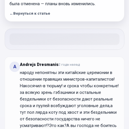
была отменена — планы вновь изменились.
←
Вернуться к статье
Andrejs Dresmanis
2 года
назад
A
народу непонятны эти китайские церемонии в
отношении правящих министров-капиталистов!
Накосячил-в тюрьму! и срока чтобы конкретные!
за всякую хрень гэбэшники и остальные
бездельники от безопасности дают реальные
срока и пуулей возбуждают уголовные дела,а
тут пол лярда коту под хвост и эти бездельники
от безопасности государства ничего не
усматривают!?Это как?А вы господа не боитесь