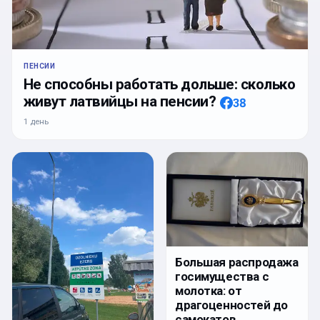
ПЕНСИИ
Не способны работать дольше: сколько
живут латвийцы на пенсии?
38
1 день
Большая распродажа
госимущества с
молотка: от
драгоценностей до
самокатов