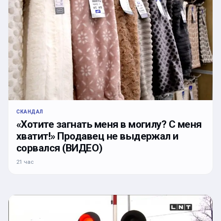
СКАНДАЛ
«Хотите загнать меня в могилу? С меня
хватит!» Продавец не выдержал и
сорвался (ВИДЕО)
21 час