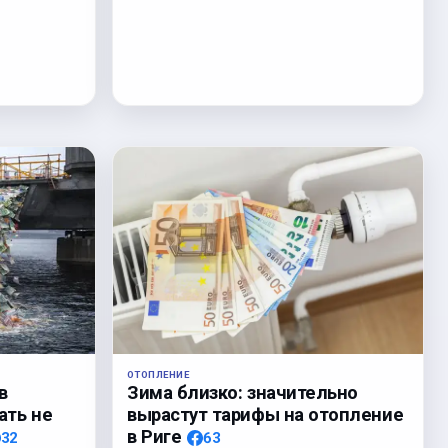
ОТОПЛЕНИЕ
Зима близко: значительно
в
вырастут тарифы на отопление
ать не
в Риге
63
32