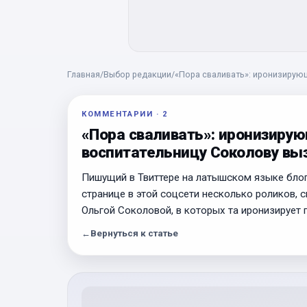
Главная
/
Выбор редакции
/
«Пора сваливать»: иронизирую
КОММЕНТАРИИ
·
2
«Пора сваливать»: иронизиру
воспитательницу Соколову выз
Пишущий в Твиттере на латышском языке блог
странице в этой соцсети несколько роликов, 
Ольгой Соколовой, в которых та иронизирует 
←
Вернуться к статье