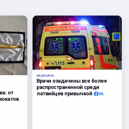
МЕДИЦИНА
Врачи озадачены все более
распространенной среди
а: от
латвийцев привычкой
96
мокатов