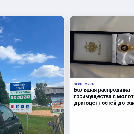
ЭКОНОМИКА
Большая распродажа
госимущества с молотк
драгоценностей до са