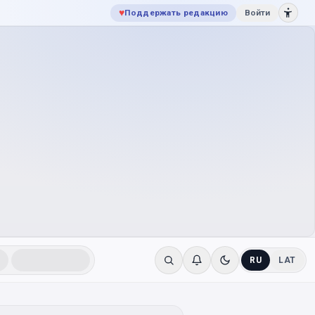
♥
Поддержать редакцию
Войти
RU
LAT