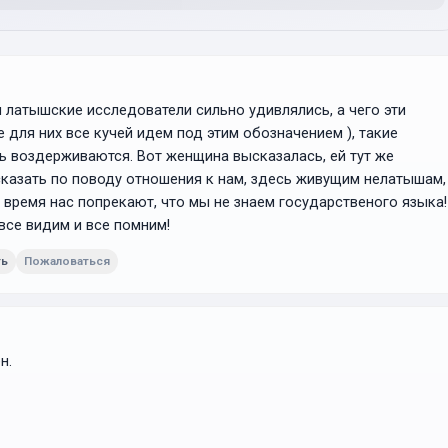
 латышские исследователи сильно удивлялись, а чего эти
е для них все кучей идем под этим обозначением ), такие
ь воздерживаются. Вот женщина высказалась, ей тут же
сказать по поводу отношения к нам, здесь живущим нелатышам,
время нас попрекают, что мы не знаем государственого языка!
все видим и все помним!
ть
Пожаловаться
н.