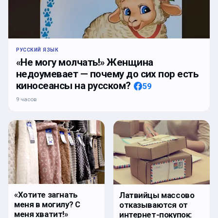
РУССКИЙ ЯЗЫК
«Не могу молчать!» Женщина
недоумевает — почему до сих пор есть
киносеансы на русском?
59
9 часов
«Хотите загнать
Латвийцы массово
меня в могилу? С
отказываются от
меня хватит!»
интернет-покупок: