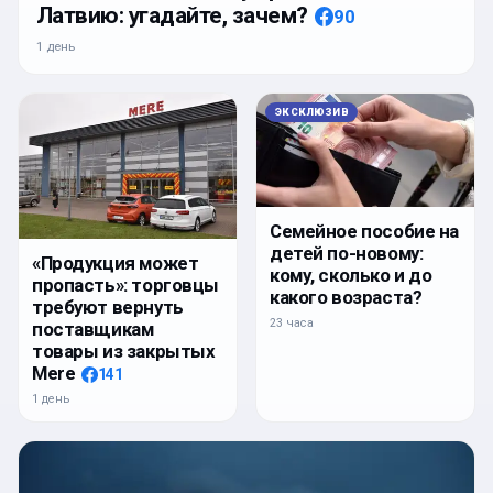
Латвию: угадайте, зачем?
90
1 день
ЭКСКЛЮЗИВ
Семейное пособие на
детей по-новому:
«Продукция может
кому, сколько и до
пропасть»: торговцы
какого возраста?
требуют вернуть
23 часа
поставщикам
товары из закрытых
Mere
141
1 день