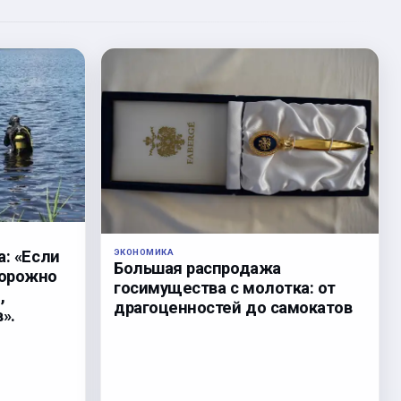
а: «Если
ЭКОНОМИКА
Большая распродажа
торожно
госимущества с молотка: от
,
драгоценностей до самокатов
».