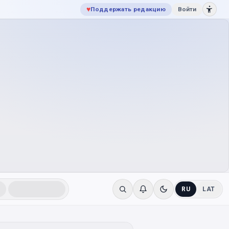
♥
Поддержать редакцию
Войти
RU
LAT