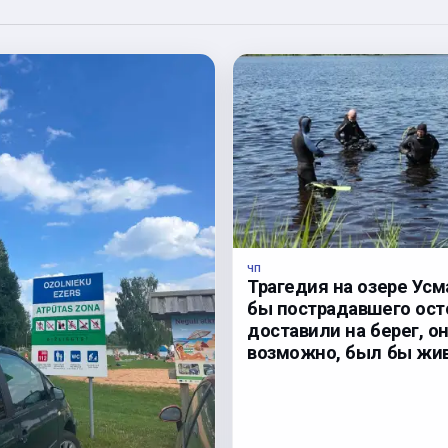
ЧП
Трагедия на озере Усм
бы пострадавшего ос
доставили на берег, он
возможно, был бы жив