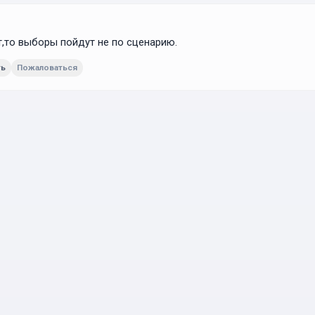
т,то выборы пойдут не по сценарию.
ть
Пожаловаться