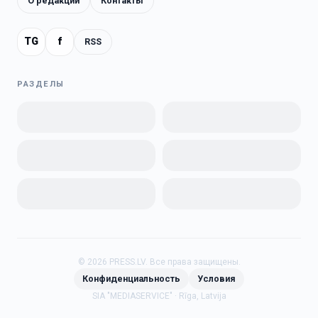
О редакции
Контакты
TG
f
RSS
РАЗДЕЛЫ
©
2026
PRESS.LV.
Все права защищены.
Конфиденциальность
Условия
SIA "MEDIASERVICE" · Rīga, Latvija