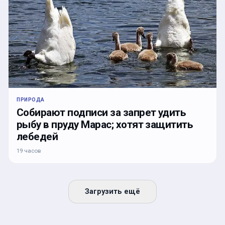
ПРИРОДА
Собирают подписи за запрет удить
рыбу в пруду Марас; хотят защитить
лебедей
19 часов
Загрузить ещё