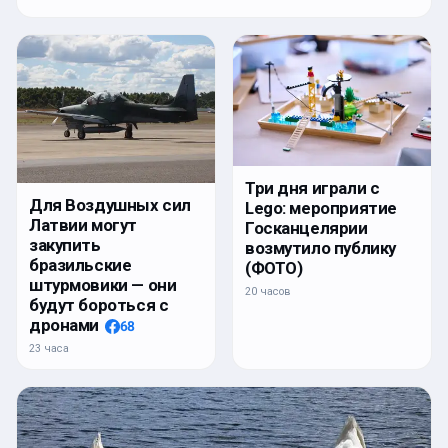
Три дня играли с
Для Воздушных сил
Lego: мероприятие
Латвии могут
Госканцелярии
закупить
возмутило публику
бразильские
(ФОТО)
штурмовики — они
20 часов
будут бороться с
дронами
68
23 часа