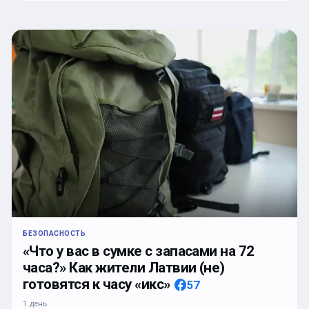
БЕЗОПАСНОСТЬ
«Что у вас в сумке с запасами на 72
часа?» Как жители Латвии (не)
готовятся к часу «икс»
57
1 день