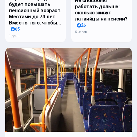
Не способны
будет повышать
работать дольше:
пенсионный возраст.
сколько живут
Местами до 74 лет.
латвийцы на пенсии?
Вместо того, чтобы…
26
65
5 часов
1 день