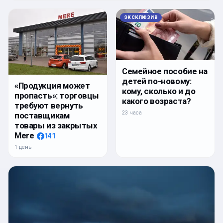
ЭКСКЛЮЗИВ
Семейное пособие на
детей по-новому:
«Продукция может
кому, сколько и до
пропасть»: торговцы
какого возраста?
требуют вернуть
23 часа
поставщикам
товары из закрытых
Mere
141
1 день