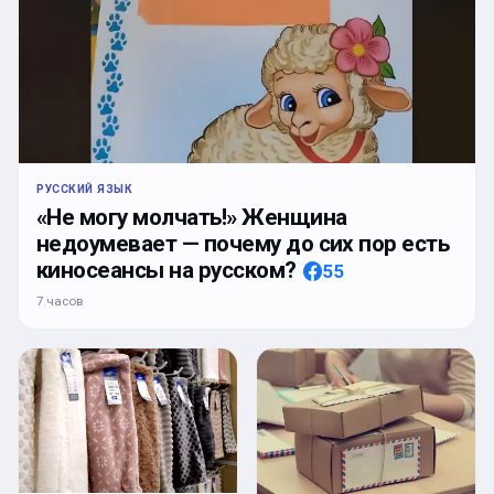
РУССКИЙ ЯЗЫК
«Не могу молчать!» Женщина
недоумевает — почему до сих пор есть
киносеансы на русском?
55
7 часов