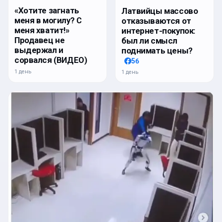
«Хотите загнать
Латвийцы массово
меня в могилу? С
отказываются от
меня хватит!»
интернет-покупок:
Продавец не
был ли смысл
выдержал и
поднимать цены?
сорвался (ВИДЕО)
56
1 день
1 день