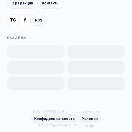
О редакции
Контакты
TG
f
RSS
РАЗДЕЛЫ
©
2026
PRESS.LV.
Все права защищены.
Конфиденциальность
Условия
SIA "MEDIASERVICE" · Rīga, Latvija