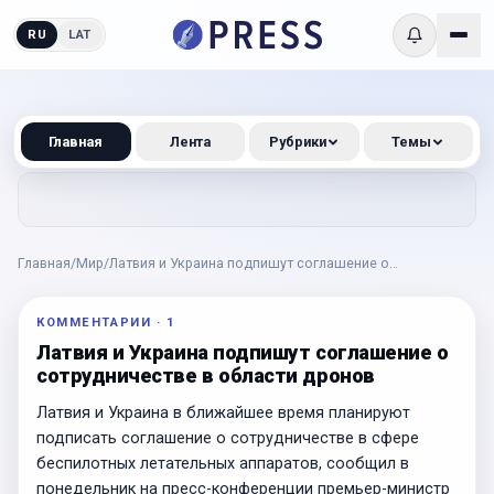
RU
LAT
Главная
Лента
Рубрики
Темы
Главная
/
Мир
/
Латвия и Украина подпишут соглашение о
сотрудничестве в области дронов
КОММЕНТАРИИ
·
1
Латвия и Украина подпишут соглашение о
сотрудничестве в области дронов
Латвия и Украина в ближайшее время планируют
подписать соглашение о сотрудничестве в сфере
беспилотных летательных аппаратов, сообщил в
понедельник на пресс-конференции премьер-министр